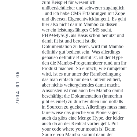
zum Beispiel für wesentlich
unübersichtlicher und schwerer zugänglich
- und ich habe CMS Erfahrungen mit Zope
und diversen Eigenentwicklungen). Es geht
hier also nicht darum Mambo zu dissen -
wer ein leistungsfähiges CMS sucht,
PHP+MySQL als Basis schon benutzt und
damit fit ist und bereit ist die
Dokumentation zu lesen, wird mit Mambo
definitiv gut bedient sein. Was allerdings
genauso definitiv Bullshit ist, ist der Hype
den die Mambo-Programmierer rund um ihr
Produkt machen. So einfach, wie rumgetönt
2004-01-06
wird, ist es nur unter der Randbedingung
das man einfach nur den Content editiert,
aber nichts weitergehendes damit macht.
Ansonsten ist man auch bei Mambo damit
beschäftigt die Dokumentation (immerhin
gibt es eine!) zu durchwühlen und notfalls
in Sourcen zu gucken. Allerdings muss man
fairerweise das gleiche von Plone sagen:
auch da gibts eine Menge Hype, der leider
auch da an der Realität vorbei geht. Put
your code where your mouth is! Beim
Source von Mambo kommt dann der