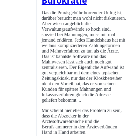
Bürokratie
Das die Praxisgebühr horrender Unfug ist,
darüber braucht man wohl nicht diskutieren.
Aber wieso angeblich die
Verwaltungsaufwände so hoch sind,
speziell bei Mahnungen, muss mir mal
jemand erklären. Jedes Handelshaus hat mit
weitaus komplizierteren Zahlungsformen
und Mahnverfahren zu tun als die Ärzte.
Das ist banalste Software und das
Mahnwesen lässt sich auch noch gut
zentralisieren. Der Eigentliche Aufwand ist
gut vergleichbar mit dem eines typischen
Zeitungskiosk, nur das der Kioskbetreiber
nicht den Vorteil hat, das er von seinen
Kunden für spätere Mahnungen und
Inkassoverfahren gleich die Adresse
geliefert bekommt ...
Mir scheint hier eher das Problem zu sein,
dass die Abzocker in der
Ärztesoftwarebranche und die
Berufsjammerer in den Ärzteverbänden
Hand in Hand arbeiten.