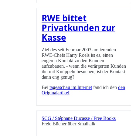
RWE bittet
Privatkunden zur
Kasse
Ziel des seit Februar 2003 amtierenden
RWE-Chefs Harry Roels ist es, einen
engeren Kontakt zu den Kunden
aufzubauen. - wenn die verärgerten Kunden
ihn mit Knüppeln besuchen, ist der Kontakt
dann eng genug?
Bei
tagesschau im Internet
fand ich den
den
Originalartikel
.
SCG / Stéphane Ducasse / Free Books
-
Freie Bücher über Smalltalk