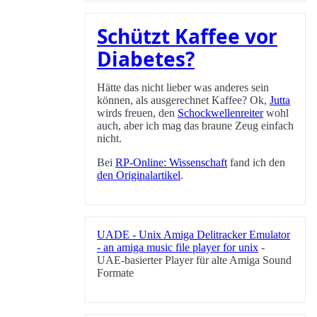
Schützt Kaffee vor
Diabetes?
Hätte das nicht lieber was anderes sein
können, als ausgerechnet Kaffee? Ok,
Jutta
wirds freuen, den
Schockwellenreiter
wohl
auch, aber ich mag das braune Zeug einfach
nicht.
Bei
RP-Online: Wissenschaft
fand ich den
den Originalartikel
.
UADE - Unix Amiga Delitracker Emulator
- an amiga music file player for unix
-
UAE-basierter Player für alte Amiga Sound
Formate