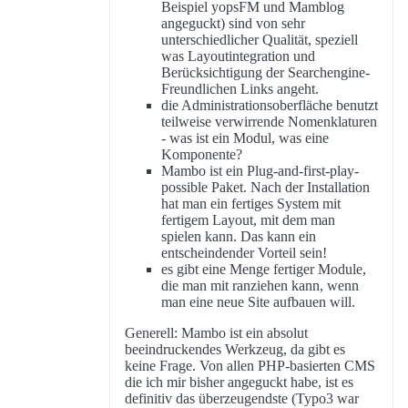
Beispiel yopsFM und Mamblog
angeguckt) sind von sehr
unterschiedlicher Qualität, speziell
was Layoutintegration und
Berücksichtigung der Searchengine-
Freundlichen Links angeht.
die Administrationsoberfläche benutzt
teilweise verwirrende Nomenklaturen
- was ist ein Modul, was eine
Komponente?
Mambo ist ein Plug-and-first-play-
possible Paket. Nach der Installation
hat man ein fertiges System mit
fertigem Layout, mit dem man
spielen kann. Das kann ein
entscheindender Vorteil sein!
es gibt eine Menge fertiger Module,
die man mit ranziehen kann, wenn
man eine neue Site aufbauen will.
Generell: Mambo ist ein absolut
beeindruckendes Werkzeug, da gibt es
keine Frage. Von allen PHP-basierten CMS
die ich mir bisher angeguckt habe, ist es
definitiv das überzeugendste (Typo3 war