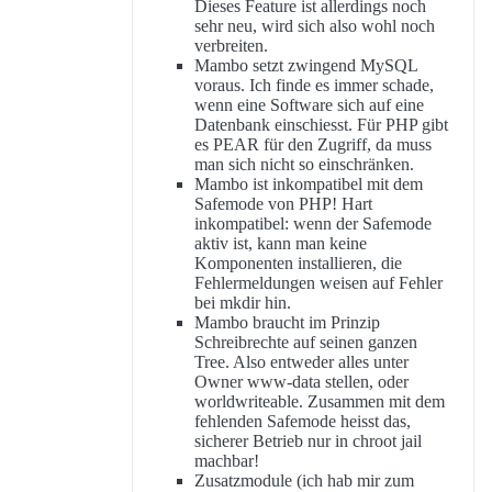
Dieses Feature ist allerdings noch
sehr neu, wird sich also wohl noch
verbreiten.
Mambo setzt zwingend MySQL
voraus. Ich finde es immer schade,
wenn eine Software sich auf eine
Datenbank einschiesst. Für PHP gibt
es PEAR für den Zugriff, da muss
man sich nicht so einschränken.
Mambo ist inkompatibel mit dem
Safemode von PHP! Hart
inkompatibel: wenn der Safemode
aktiv ist, kann man keine
Komponenten installieren, die
Fehlermeldungen weisen auf Fehler
bei mkdir hin.
Mambo braucht im Prinzip
Schreibrechte auf seinen ganzen
Tree. Also entweder alles unter
Owner www-data stellen, oder
worldwriteable. Zusammen mit dem
fehlenden Safemode heisst das,
sicherer Betrieb nur in chroot jail
machbar!
Zusatzmodule (ich hab mir zum