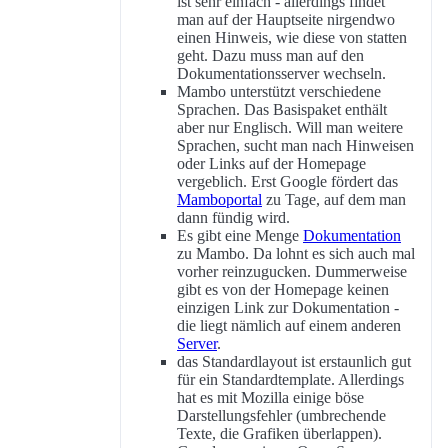
ist sehr einfach - allerdings findet
man auf der Hauptseite nirgendwo
einen Hinweis, wie diese von statten
geht. Dazu muss man auf den
Dokumentationsserver wechseln.
Mambo unterstützt verschiedene
Sprachen. Das Basispaket enthält
aber nur Englisch. Will man weitere
Sprachen, sucht man nach Hinweisen
oder Links auf der Homepage
vergeblich. Erst Google fördert das
Mamboportal
zu Tage, auf dem man
dann fündig wird.
Es gibt eine Menge
Dokumentation
zu Mambo. Da lohnt es sich auch mal
vorher reinzugucken. Dummerweise
gibt es von der Homepage keinen
einzigen Link zur Dokumentation -
die liegt nämlich auf einem anderen
Server
.
das Standardlayout ist erstaunlich gut
für ein Standardtemplate. Allerdings
hat es mit Mozilla einige böse
Darstellungsfehler (umbrechende
Texte, die Grafiken überlappen).