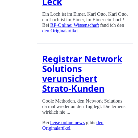
Leck
Ein Loch ist im Eimer, Karl Otto, Karl Otto,
ein Loch ist im Eimer, im Eimer ein Loch!
Bei
RP-Online: Wissenschaft
fand ich den
den Originalartikel
.
Registrar Network
Solutions
verunsichert
Strato-Kunden
Coole Methoden, den Network Solutions
da mal wieder an den Tag legt. Die lernens
wirklich nie ...
Bei
heise online news
gibts
den
Originalartikel
.