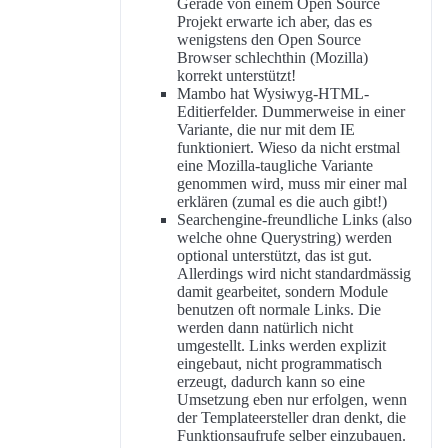
Gerade von einem Open Source
Projekt erwarte ich aber, das es
wenigstens den Open Source
Browser schlechthin (Mozilla)
korrekt unterstützt!
Mambo hat Wysiwyg-HTML-
Editierfelder. Dummerweise in einer
Variante, die nur mit dem IE
funktioniert. Wieso da nicht erstmal
eine Mozilla-taugliche Variante
genommen wird, muss mir einer mal
erklären (zumal es die auch gibt!)
Searchengine-freundliche Links (also
welche ohne Querystring) werden
optional unterstützt, das ist gut.
Allerdings wird nicht standardmässig
damit gearbeitet, sondern Module
benutzen oft normale Links. Die
werden dann natürlich nicht
umgestellt. Links werden explizit
eingebaut, nicht programmatisch
erzeugt, dadurch kann so eine
Umsetzung eben nur erfolgen, wenn
der Templateersteller dran denkt, die
Funktionsaufrufe selber einzubauen.