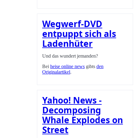
Wegwerf-DVD
entpuppt sich als
Ladenhüter
Und das wundert jemanden?
Bei
heise online news
gibts
den
Originalartikel
.
Yahoo! News -
Decomposing
Whale Explodes on
Street