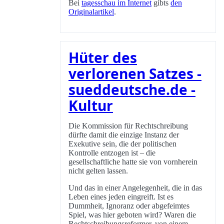
Bei
tagesschau im Internet
gibts
den
Originalartikel
.
Hüter des
verlorenen Satzes -
sueddeutsche.de -
Kultur
Die Kommission für Rechtschreibung
dürfte damit die einzige Instanz der
Exekutive sein, die der politischen
Kontrolle entzogen ist – die
gesellschaftliche hatte sie von vornherein
nicht gelten lassen.
Und das in einer Angelegenheit, die in das
Leben eines jeden eingreift. Ist es
Dummheit, Ignoranz oder abgefeimtes
Spiel, was hier geboten wird? Waren die
Rechtschreibungsreformer, von einem