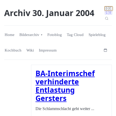
🇩🇪
Archiv 30. Januar 2004
🇬🇧
Home
Bilderarchiv
Fotoblog
Tag Cloud
Spieleblog
Kochbuch
Wiki
Impressum
BA-Interimschef
verhinderte
Entlastung
Gersters
Die Schlammschlacht geht weiter ...