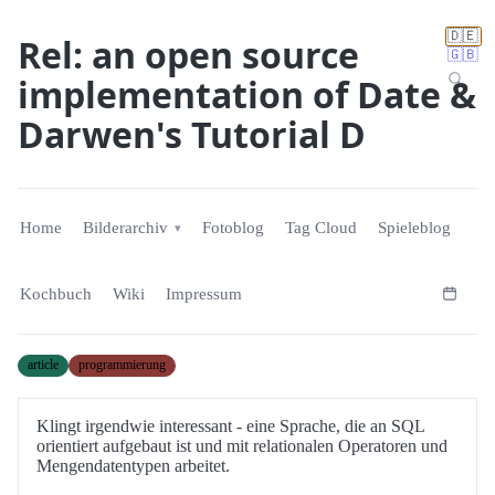
🇩🇪
Rel: an open source
🇬🇧
implementation of Date &
Darwen's Tutorial D
Home
Bilderarchiv
Fotoblog
Tag Cloud
Spieleblog
Kochbuch
Wiki
Impressum
article
programmierung
Klingt irgendwie interessant - eine Sprache, die an SQL
orientiert aufgebaut ist und mit relationalen Operatoren und
Mengendatentypen arbeitet.