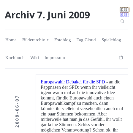
🇩🇪
Archiv 7. Juni 2009
🇬🇧
Home
Bilderarchiv
Fotoblog
Tag Cloud
Spieleblog
Kochbuch
Wiki
Impressum
Europawahl: Debakel für die SPD
- an die
Pappnasen der SPD: wenn ihr vielleicht
irgendwann mal auf die innovative Idee
2009-06-07
kommt, für die Europawahl auch einen
Europawahlkampf zu machen, dann
könntet ihr vielleicht versehentlich auch mal
ein paar Stimmen bekommen. Aber
mitlerweile hat man ja das Gefühl, ihr wollt
gar keine Stimmen. Schiss vor der
möglichen Verantwortung? Schon ok, ihr