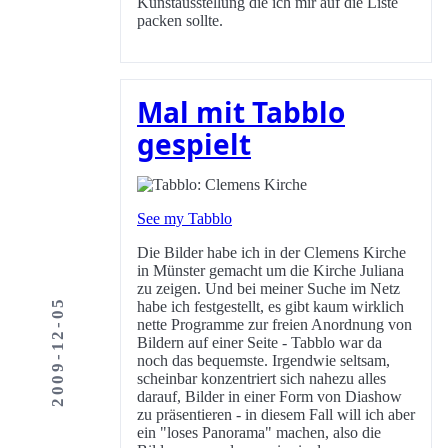
Kunstausstellung die ich mir auf die Liste
packen sollte.
Mal mit Tabblo
gespielt
See my Tabblo
Die Bilder habe ich in der Clemens Kirche
in Münster gemacht um die Kirche Juliana
zu zeigen. Und bei meiner Suche im Netz
2009-12-05
habe ich festgestellt, es gibt kaum wirklich
nette Programme zur freien Anordnung von
Bildern auf einer Seite - Tabblo war da
noch das bequemste. Irgendwie seltsam,
scheinbar konzentriert sich nahezu alles
darauf, Bilder in einer Form von Diashow
zu präsentieren - in diesem Fall will ich aber
ein "loses Panorama" machen, also die