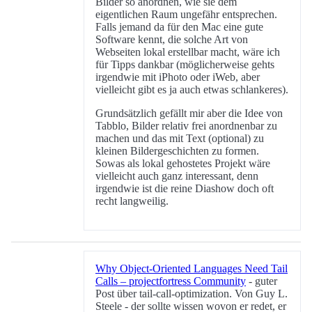
Bilder so anordnen, wie sie dem
eigentlichen Raum ungefähr entsprechen.
Falls jemand da für den Mac eine gute
Software kennt, die solche Art von
Webseiten lokal erstellbar macht, wäre ich
für Tipps dankbar (möglicherweise gehts
irgendwie mit iPhoto oder iWeb, aber
vielleicht gibt es ja auch etwas schlankeres).
Grundsätzlich gefällt mir aber die Idee von
Tabblo, Bilder relativ frei anordnenbar zu
machen und das mit Text (optional) zu
kleinen Bildergeschichten zu formen.
Sowas als lokal gehostetes Projekt wäre
vielleicht auch ganz interessant, denn
irgendwie ist die reine Diashow doch oft
recht langweilig.
Why Object-Oriented Languages Need Tail
Calls – projectfortress Community
- guter
Post über tail-call-optimization. Von Guy L.
Steele - der sollte wissen wovon er redet, er