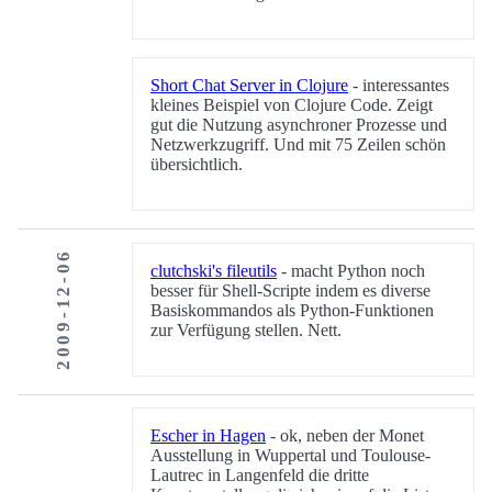
Short Chat Server in Clojure
- interessantes
kleines Beispiel von Clojure Code. Zeigt
gut die Nutzung asynchroner Prozesse und
Netzwerkzugriff. Und mit 75 Zeilen schön
übersichtlich.
2009-12-06
clutchski's fileutils
- macht Python noch
besser für Shell-Scripte indem es diverse
Basiskommandos als Python-Funktionen
zur Verfügung stellen. Nett.
Escher in Hagen
- ok, neben der Monet
Ausstellung in Wuppertal und Toulouse-
Lautrec in Langenfeld die dritte