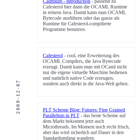
Cadmium - Introduction
- passend zu
Cafesterol hier dann die OCAML Runtime
in reinem Java. Damit kann man OCAML
Bytecode ausführen oder das ganze als
Runtime für Cafesterol-compilierte
Programme benutzen.
Cafesterol
- cool, eine Erweiterung des
OCAML Compilers, die Java Bytecode
erzeugt. Damit kann man mit OCaml nicht
nur die eigene virtuelle Maschine bedienen
und natürlich native Code erzeugen,
2009-12-07
sondern auch direkt in die Java-Welt gehen.
PLT Scheme Blog: Futures: Fine Grained
Parallelism in PLT
- das beste Scheme auf
dem Markt bekommt jetzt auch
Microthreads. Im Moment noch recht frisch,
aber das wird sicherlich auf Dauer in den
Standardumfang wandern.