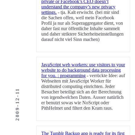
private or Facebook’s CEO doesn’t
understand the company’s new privacy
settings.
- tja. Kalt erwischt. (bei mir sind
die Sachen offen, weil mein Facebook
Profil ja nur als Superaggregator dient, von
daher fast nur öffentliche Inhalte sammelt
und daher striktere Sicherheitseinstellungen
darauf nicht viel Sinn machen)
JavaScript web workers: use visitors to your
website to do background data processing
for you. : programming
- verrückte Idee: auf
Webseiten mit JavaScript Worker für
distributed computing einrichten. Jeder
2009-12-11
Besucher beteiligt sich an der Berechnung
von irgendwelchen Daten. Ausser natürlich
er benutzt sowas wie NoScript oder
PithHelmet und filtert den Kram raus.
The Tumblr Backup app is ready for its first