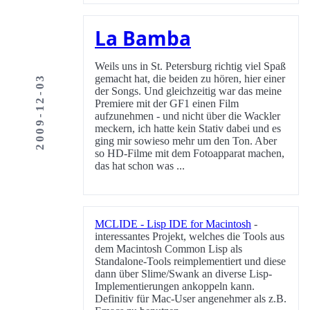
La Bamba
Weils uns in St. Petersburg richtig viel Spaß
gemacht hat, die beiden zu hören, hier einer
2009-12-03
der Songs. Und gleichzeitig war das meine
Premiere mit der GF1 einen Film
aufzunehmen - und nicht über die Wackler
meckern, ich hatte kein Stativ dabei und es
ging mir sowieso mehr um den Ton. Aber
so HD-Filme mit dem Fotoapparat machen,
das hat schon was ...
MCLIDE - Lisp IDE for Macintosh
-
interessantes Projekt, welches die Tools aus
dem Macintosh Common Lisp als
Standalone-Tools reimplementiert und diese
dann über Slime/Swank an diverse Lisp-
Implementierungen ankoppeln kann.
Definitiv für Mac-User angenehmer als z.B.