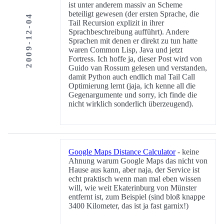
ist unter anderem massiv an Scheme
beteiligt gewesen (der ersten Sprache, die
2009-12-04
Tail Recursion explizit in ihrer
Sprachbeschreibung aufführt). Andere
Sprachen mit denen er direkt zu tun hatte
waren Common Lisp, Java und jetzt
Fortress. Ich hoffe ja, dieser Post wird von
Guido van Rossum gelesen und verstanden,
damit Python auch endlich mal Tail Call
Optimierung lernt (jaja, ich kenne all die
Gegenargumente und sorry, ich finde die
nicht wirklich sonderlich überzeugend).
Google Maps Distance Calculator
- keine
Ahnung warum Google Maps das nicht von
Hause aus kann, aber naja, der Service ist
echt praktisch wenn man mal eben wissen
will, wie weit Ekaterinburg von Münster
entfernt ist, zum Beispiel (sind bloß knappe
3400 Kilometer, das ist ja fast garnix!)