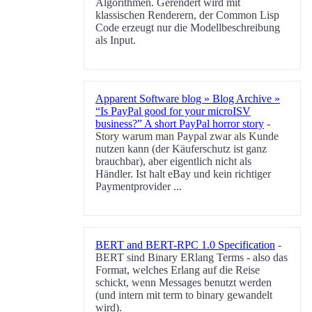
Algorithmen. Gerendert wird mit
klassischen Renderern, der Common Lisp
Code erzeugt nur die Modellbeschreibung
als Input.
Apparent Software blog » Blog Archive »
“Is PayPal good for your microISV
business?” A short PayPal horror story
-
Story warum man Paypal zwar als Kunde
nutzen kann (der Käuferschutz ist ganz
brauchbar), aber eigentlich nicht als
Händler. Ist halt eBay und kein richtiger
Paymentprovider ...
BERT and BERT-RPC 1.0 Specification
-
BERT sind Binary ERlang Terms - also das
Format, welches Erlang auf die Reise
schickt, wenn Messages benutzt werden
(und intern mit term to binary gewandelt
wird).