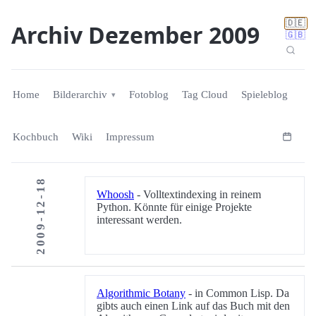
🇩🇪
Archiv Dezember 2009
🇬🇧
Home
Bilderarchiv
Fotoblog
Tag Cloud
Spieleblog
Kochbuch
Wiki
Impressum
2009-12-18
Whoosh
- Volltextindexing in reinem
Python. Könnte für einige Projekte
interessant werden.
Algorithmic Botany
- in Common Lisp. Da
gibts auch einen Link auf das Buch mit den