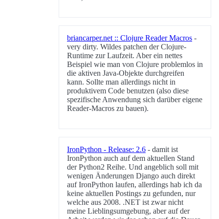
briancarper.net :: Clojure Reader Macros
-
very dirty. Wildes patchen der Clojure-
Runtime zur Laufzeit. Aber ein nettes
Beispiel wie man von Clojure problemlos in
die aktiven Java-Objekte durchgreifen
kann. Sollte man allerdings nicht in
produktivem Code benutzen (also diese
spezifische Anwendung sich darüber eigene
Reader-Macros zu bauen).
IronPython - Release: 2.6
- damit ist
IronPython auch auf dem aktuellen Stand
der Python2 Reihe. Und angeblich soll mit
wenigen Änderungen Django auch direkt
auf IronPython laufen, allerdings hab ich da
keine aktuellen Postings zu gefunden, nur
welche aus 2008. .NET ist zwar nicht
meine Lieblingsumgebung, aber auf der