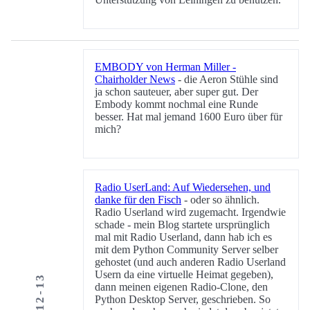
EMBODY von Herman Miller -
Chairholder News
- die Aeron Stühle sind
ja schon sauteuer, aber super gut. Der
Embody kommt nochmal eine Runde
besser. Hat mal jemand 1600 Euro über für
mich?
Radio UserLand: Auf Wiedersehen, und
danke für den Fisch
- oder so ähnlich.
Radio Userland wird zugemacht. Irgendwie
schade - mein Blog startete ursprünglich
mal mit Radio Userland, dann hab ich es
mit dem Python Community Server selber
gehostet (und auch anderen Radio Userland
Usern da eine virtuelle Heimat gegeben),
dann meinen eigenen Radio-Clone, den
Python Desktop Server, geschrieben. So