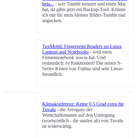
beta...
- wer Tumblr benutzt und einen Mac
hat, da gibts jetzt ein Backup-Tool. Könnte
ich mir für mein kleines Bilder-Tumblr mal
angucken.
TuxMobil: Fingerprint Readers on Linux
Laptops and Notebooks
- weil mein
Firmennotebook sowas hat. Und
erstaunlich: es funktioniert! Die neuen S-
Series Kisten von Fujitsu sind sehr Linux-
freundlich.
Klimakonferenz: Keine 0,5 Grad extra für
Tuvalu
- die Arroganz der
Wirtschaftsstaaten auf den Untergang
(wortwörtlich - die saufen ab) von Tuvalu
ist widerwärtig.