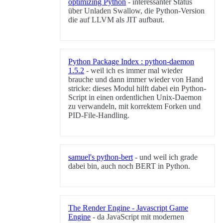
optimizing Python
- interessanter Status
über Unladen Swallow, die Python-Version
die auf LLVM als JIT aufbaut.
Python Package Index : python-daemon
1.5.2
- weil ich es immer mal wieder
brauche und dann immer wieder von Hand
stricke: dieses Modul hilft dabei ein Python-
Script in einen ordentlichen Unix-Daemon
zu verwandeln, mit korrektem Forken und
PID-File-Handling.
samuel's python-bert
- und weil ich grade
dabei bin, auch noch BERT in Python.
The Render Engine - Javascript Game
Engine
- da JavaScript mit modernen