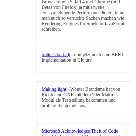
Browsern wie Safari 4 und Chrome (und
Betas von Firefox) ja mitlerweile
ernstzunehmende Performance liefert, kann
man auch so verrückte Sachen machen wie
Rendering-Engines für Spiele in JavaScript
schreiben.
trotter's bert-clj
- und jetzt noch eine BERT
Implementation in Clojure
Making light
- Wouter Brandsma hat von
Ricoh eine GXR mit dem 50er Makro
Modul als Teststellung bekommen und
probiert die gerade aus.
Microsoft Acknowledges Theft of Code