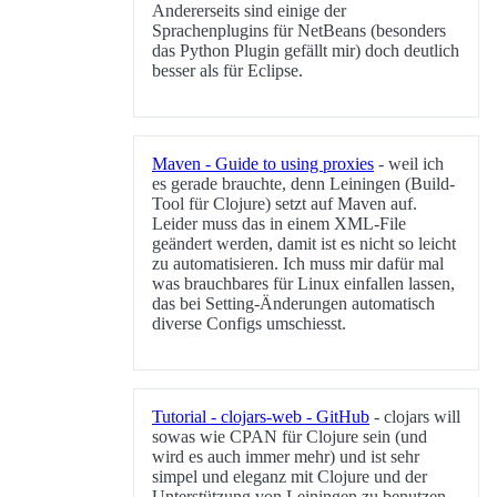
Andererseits sind einige der
Sprachenplugins für NetBeans (besonders
das Python Plugin gefällt mir) doch deutlich
besser als für Eclipse.
Maven - Guide to using proxies
- weil ich
es gerade brauchte, denn Leiningen (Build-
Tool für Clojure) setzt auf Maven auf.
Leider muss das in einem XML-File
geändert werden, damit ist es nicht so leicht
zu automatisieren. Ich muss mir dafür mal
was brauchbares für Linux einfallen lassen,
das bei Setting-Änderungen automatisch
diverse Configs umschiesst.
Tutorial - clojars-web - GitHub
- clojars will
sowas wie CPAN für Clojure sein (und
wird es auch immer mehr) und ist sehr
simpel und eleganz mit Clojure und der
Unterstützung von Leiningen zu benutzen.