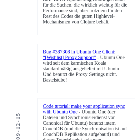
für die Sachen, die wirklich wichtig für die
Performance sind, aber trotzdem für den
Rest des Codes die guten Highlevel-
Mechanismen von Clojure behält.
Bug #387308 in Ubuntu One Client:
“[Wishlist] Proxy Support”
- Ubuntu One
wird seit dem karmischen Koala
standardmäßig ausgeliefert mit Ubuntu.
Und benutzt die Proxy-Settings nicht.
Bastelstube!
Code tutorial: make your application sync
with Ubuntu One
- Ubuntu One (der
2009-12-15
Dateien und Synchronisierdienst von
Canonical für Ubuntu) benutzt intern
CouchDB (und die Synchronisation ist auf
CouchDB Replikation aufgebaut!) und
dieses Tutorial zeigt, wie man