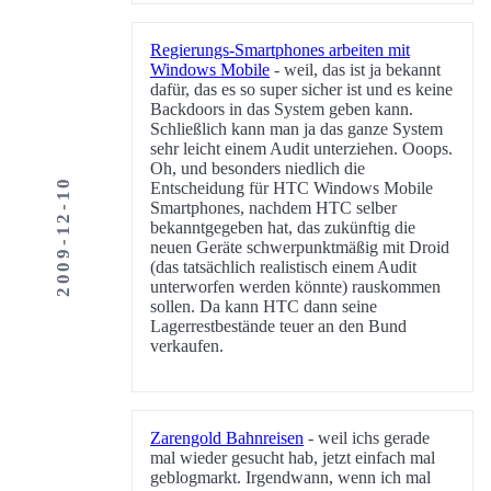
Regierungs-Smartphones arbeiten mit
Windows Mobile
- weil, das ist ja bekannt
dafür, das es so super sicher ist und es keine
Backdoors in das System geben kann.
Schließlich kann man ja das ganze System
sehr leicht einem Audit unterziehen. Ooops.
Oh, und besonders niedlich die
2009-12-10
Entscheidung für HTC Windows Mobile
Smartphones, nachdem HTC selber
bekanntgegeben hat, das zukünftig die
neuen Geräte schwerpunktmäßig mit Droid
(das tatsächlich realistisch einem Audit
unterworfen werden könnte) rauskommen
sollen. Da kann HTC dann seine
Lagerrestbestände teuer an den Bund
verkaufen.
Zarengold Bahnreisen
- weil ichs gerade
mal wieder gesucht hab, jetzt einfach mal
geblogmarkt. Irgendwann, wenn ich mal