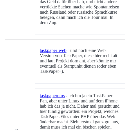
das Geld dafür über hab, und nicht andere
verrückte Sachen mache wie Spontanreisen
nach Russland oder russische Sprachkurse
belegen, dann mach ich die Tour mal. In
dem Zug.
taskpaper-web
- und noch eine Web-
Version von TaskPaper, diese hier recht alt
und laut Projekt dormant, aber könnte mir
eventuell als Startpunkt dienen (oder eben
TaskPaper+).
taskpaperplus
- ich bin ja ein TaskPaper
Fan, aber unter Linux und auf dem iPhone
hab ich das ja nicht. Daher mal gesucht und
hier fündig geworden: ein Projekt, welches
TaskPaper-Files unter PHP über das Web
änderbar macht. Sieht erstmal ganz gut aus,
damit muss ich mal ein bischen spielen.