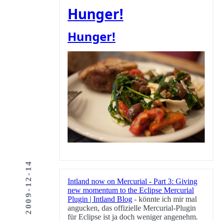
Hunger!
Hunger!
2009-12-14
Intland now on Mercurial - Part 3: Giving
new momentum to the Eclipse Mercurial
Plugin | Intland Blog
- könnte ich mir mal
angucken, das offizielle Mercurial-Plugin
für Eclipse ist ja doch weniger angenehm.