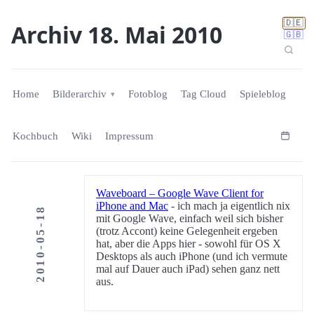
🇩🇪
Archiv 18. Mai 2010
🇬🇧
Home
Bilderarchiv
Fotoblog
Tag Cloud
Spieleblog
Kochbuch
Wiki
Impressum
Waveboard – Google Wave Client for
iPhone and Mac
- ich mach ja eigentlich nix
2010-05-18
mit Google Wave, einfach weil sich bisher
(trotz Accont) keine Gelegenheit ergeben
hat, aber die Apps hier - sowohl für OS X
Desktops als auch iPhone (und ich vermute
mal auf Dauer auch iPad) sehen ganz nett
aus.