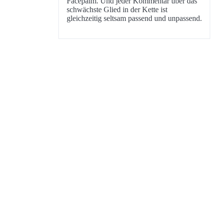
Facepalm. Und jeder Kommentar über das
schwächste Glied in der Kette ist
gleichzeitig seltsam passend und unpassend.