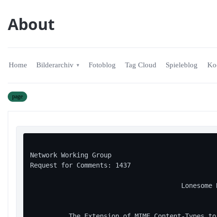
About
Home
Bilderarchiv
Fotoblog
Tag Cloud
Spieleblog
Ko
page