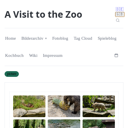
🇩🇪
A Visit to the Zoo
🇬🇧
Home
Bilderarchiv
Fotoblog
Tag Cloud
Spieleblog
Kochbuch
Wiki
Impressum
picture