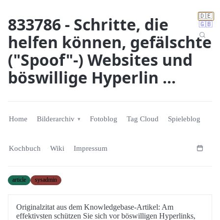
🇩🇪
833786 - Schritte, die
🇬🇧
helfen können, gefälschte
("Spoof"-) Websites und
böswillige Hyperlin ...
Home
Bilderarchiv
Fotoblog
Tag Cloud
Spieleblog
Kochbuch
Wiki
Impressum
article
sysadmin
Originalzitat aus dem Knowledgebase-Artikel: Am
effektivsten schützen Sie sich vor böswilligen Hyperlinks,