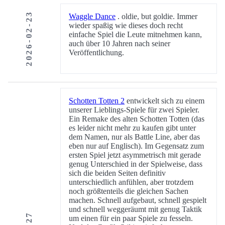
2026-02-23
Waggle Dance
. oldie, but goldie. Immer
wieder spaßig wie dieses doch recht
einfache Spiel die Leute mitnehmen kann,
auch über 10 Jahren nach seiner
Veröffentlichung.
Schotten Totten 2
entwickelt sich zu einem
unserer Lieblings-Spiele für zwei Spieler.
Ein Remake des alten Schotten Totten (das
es leider nicht mehr zu kaufen gibt unter
dem Namen, nur als Battle Line, aber das
eben nur auf Englisch). Im Gegensatz zum
ersten Spiel jetzt asymmetrisch mit gerade
genug Unterschied in der Spielweise, dass
sich die beiden Seiten definitiv
unterschiedlich anfühlen, aber trotzdem
noch größtenteils die gleichen Sachen
machen. Schnell aufgebaut, schnell gespielt
und schnell weggeräumt mit genug Taktik
um einen für ein paar Spiele zu fesseln.