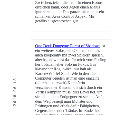
Zwischenzielen, die man für einen Bonus
erreichen kann, oder gegen einen Malus
ignorieren kann. Das ganze mit einem sehr
schlanken Area-Control-Aspekt. Mir
gefällts ausgesprochen gut.
One Deck Dungeon: Forest of Shadows
ist
ein weiteres Solospiel. Ok, man kann es
auch kooperativ mit zwei Spielern spielen,
aber irgendwie ist das für mich vom Feeling
her trotzdem eher Solo im Fokus. Ein
klassischer Rogue-like, nur halt als
Karten+Würfel-Spiel. Wie in den alten
Computer-Spielen ist man eine einzelne
2018-06-13
(oder halt zu zweit) Kämpferin
verschiedener Klassen, die sich durch ein
Verlies kämpfen muss, drei Level tief, um
sich dann dem Endgegner zu stellen. Auf
dem Weg besiegt man Monster und
Prüfungen und erhält dafür Fähigkeiten,
Gegenstände oder Tränke. Im Ende sind