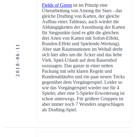
Fields of Green
ist im Prinzip eine
Überarbeitung von Among the Stars - das
gleiche Drafting von Karten, der gleiche
Aufbau eines Tableaus, auch wieder die
Abhängigkeiten der Anordnung der Karten
für Siegpunkte (und es gibt die gleichen
drei Arten von Karten mit Sofort-Effekt,
Runden-Effekt und Spielende-Wertung).
2018-06-11
Aber statt Raumstationen im Weltall dreht
sich hier alles um die Äcker und das liebe
Vieh. Spiel-Urlaub auf dem Bauernhof
sozusagen. Das ganze in einer netten
Packung mit sehr klaren Regeln und
Rundenabläufen und ein paar neuen Tricks
gegenüber dem Vorgängerspiel. Leider so
wie das Vorgängerspiel wieder nur für 4
Spieler, aber eine 5-Spieler-Erweiterung ist
schon unterwegs. Für größere Gruppen ist
aber immer noch 7 Wonders ungeschlagen
als Drafting-Spiel.