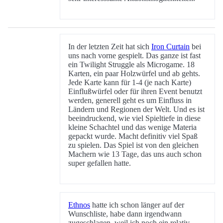
In der letzten Zeit hat sich
Iron Curtain
bei
uns nach vorne gespielt. Das ganze ist fast
ein Twilight Struggle als Microgame. 18
Karten, ein paar Holzwürfel und ab gehts.
Jede Karte kann für 1-4 (je nach Karte)
Einflußwürfel oder für ihren Event benutzt
werden, generell geht es um Einfluss in
Ländern und Regionen der Welt. Und es ist
beeindruckend, wie viel Spieltiefe in diese
kleine Schachtel und das wenige Materia
gepackt wurde. Macht definitiv viel Spaß
zu spielen. Das Spiel ist von den gleichen
Machern wie 13 Tage, das uns auch schon
super gefallen hatte.
Ethnos
hatte ich schon länger auf der
Wunschliste, habe dann irgendwann
zugeschlagen, weil ich noch ein relativ