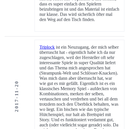
dass es super einfach den Spielern
beizubringen ist und das Material ist einfach
nur klasse. Das wird sicherlich öfter mal
den Weg auf den Tisch finden.
Triplock
ist ein Neuzugang, der mich selber
überrascht hat - eigentlich habe ich da nur
zugeschlagen, weil der Hersteller oft sehr
interessante Spiele in super Qualität liefert
und das Thema mich angesprochen hat
(Steampunk-Welt und Schlösser-Knacken).
Was mich dann aber überrascht hat, war
2017-11-20
wie gut es mir gefällt. Eigentlich ist es ein
klassisches Memory Spiel - aufdecken von
Kombinationen, merken der selben,
vertauschen und verdrehen und bei all dem
trotzdem noch den Überblick behalten, was
wo liegt. Ein bischen wie das typische
Hütchenspiel, nur halt als Brettspiel mit
Story. Und es funktioniert verdammt gut,
auch (oder vielleicht sogar gerade) solo. Da