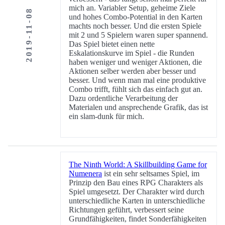
mich an. Variabler Setup, geheime Ziele
2019-11-08
und hohes Combo-Potential in den Karten
machts noch besser. Und die ersten Spiele
mit 2 und 5 Spielern waren super spannend.
Das Spiel bietet einen nette
Eskalationskurve im Spiel - die Runden
haben weniger und weniger Aktionen, die
Aktionen selber werden aber besser und
besser. Und wenn man mal eine produktive
Combo trifft, fühlt sich das einfach gut an.
Dazu ordentliche Verarbeitung der
Materialen und ansprechende Grafik, das ist
ein slam-dunk für mich.
The Ninth World: A Skillbuilding Game for
Numenera
ist ein sehr seltsames Spiel, im
Prinzip den Bau eines RPG Charakters als
Spiel umgesetzt. Der Charakter wird durch
unterschiedliche Karten in unterschiedliche
Richtungen geführt, verbessert seine
Grundfähigkeiten, findet Sonderfähigkeiten