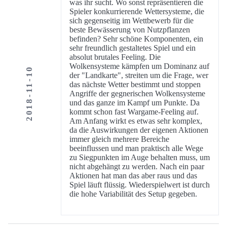
was ihr sucht. Wo sonst repräsentieren die
Spieler konkurrierende Wettersysteme, die
sich gegenseitig im Wettbewerb für die
beste Bewässerung von Nutzpflanzen
befinden? Sehr schöne Komponenten, ein
sehr freundlich gestaltetes Spiel und ein
absolut brutales Feeling. Die
Wolkensysteme kämpfen um Dominanz auf
2018-11-10
der "Landkarte", streiten um die Frage, wer
das nächste Wetter bestimmt und stoppen
Angriffe der gegnerischen Wolkensysteme
und das ganze im Kampf um Punkte. Da
kommt schon fast Wargame-Feeling auf.
Am Anfang wirkt es etwas sehr komplex,
da die Auswirkungen der eigenen Aktionen
immer gleich mehrere Bereiche
beeinflussen und man praktisch alle Wege
zu Siegpunkten im Auge behalten muss, um
nicht abgehängt zu werden. Nach ein paar
Aktionen hat man das aber raus und das
Spiel läuft flüssig. Wiederspielwert ist durch
die hohe Variabilität des Setup gegeben.