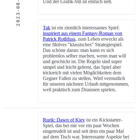
2023-08-27
Und der Grafik-Stil ist einfach nett.
Tak
ist ein ziemlich interessantes Spiel:
inspiriert aus einem Fantasy-Roman von
Patrick Rothfuss
, zum Leben erweckt als
eine fiktives "klassisches" Strategiespiel.
Das schöne daran: man kann es sich
problemlos selber machen, wenn man will
und geschickt ist. Die Regeln sind super
simpel und leicht gelernt, das Spiel aber
trickreich mit vielen Möglichkeiten dem
Gegner Fallen zu stellen. Wird vermutlich
für unseren nächsten Urlaub mitgenommen,
weil praktisch zum Draussen spielen.
Rurik: Dawn of Kiev
ist ein Kickstarter-
Spiel, das bei mir vor ein paar Wochen
eingetrudelt ist und seit dem ein paar Mal
auf dem Tisch war. Interessante Aspekte bei