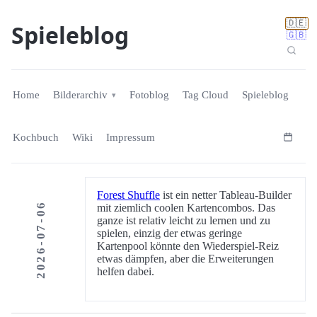
🇩🇪
Spieleblog
🇬🇧
Home
Bilderarchiv
Fotoblog
Tag Cloud
Spieleblog
Kochbuch
Wiki
Impressum
Forest Shuffle
ist ein netter Tableau-Builder
2026-07-06
mit ziemlich coolen Kartencombos. Das
ganze ist relativ leicht zu lernen und zu
spielen, einzig der etwas geringe
Kartenpool könnte den Wiederspiel-Reiz
etwas dämpfen, aber die Erweiterungen
helfen dabei.