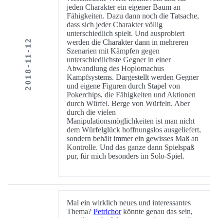
jeden Charakter ein eigener Baum an
Fähigkeiten. Dazu dann noch die Tatsache,
dass sich jeder Charakter völlig
unterschiedlich spielt. Und ausprobiert
2018-11-12
werden die Charakter dann in mehreren
Szenarien mit Kämpfen gegen
unterschiedlichste Gegner in einer
Abwandlung des Hoplomachus
Kampfsystems. Dargestellt werden Gegner
und eigene Figuren durch Stapel von
Pokerchips, die Fähigkeiten und Aktionen
durch Würfel. Berge von Würfeln. Aber
durch die vielen
Manipulationsmöglichkeiten ist man nicht
dem Würfelglück hoffnungslos ausgeliefert,
sondern behält immer ein gewisses Maß an
Kontrolle. Und das ganze dann Spielspaß
pur, für mich besonders im Solo-Spiel.
Mal ein wirklich neues und interessantes
Thema?
Petrichor
könnte genau das sein,