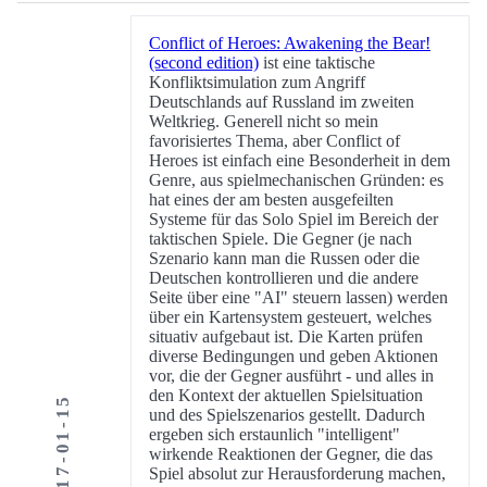
Conflict of Heroes: Awakening the Bear!
(second edition)
ist eine taktische
Konfliktsimulation zum Angriff
Deutschlands auf Russland im zweiten
Weltkrieg. Generell nicht so mein
favorisiertes Thema, aber Conflict of
Heroes ist einfach eine Besonderheit in dem
Genre, aus spielmechanischen Gründen: es
hat eines der am besten ausgefeilten
Systeme für das Solo Spiel im Bereich der
taktischen Spiele. Die Gegner (je nach
Szenario kann man die Russen oder die
Deutschen kontrollieren und die andere
Seite über eine "AI" steuern lassen) werden
über ein Kartensystem gesteuert, welches
situativ aufgebaut ist. Die Karten prüfen
diverse Bedingungen und geben Aktionen
vor, die der Gegner ausführt - und alles in
den Kontext der aktuellen Spielsituation
2017-01-15
und des Spielszenarios gestellt. Dadurch
ergeben sich erstaunlich "intelligent"
wirkende Reaktionen der Gegner, die das
Spiel absolut zur Herausforderung machen,