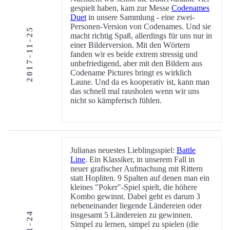
gespielt haben, kam zur Messe
Codenames
Duet
in unsere Sammlung - eine zwei-
Personen-Version von Codenames. Und sie
2017-11-25
macht richtig Spaß, allerdings für uns nur in
einer Bilderversion. Mit den Wörtern
fanden wir es beide extrem stressig und
unbefriedigend, aber mit den Bildern aus
Codename Pictures bringt es wirklich
Laune. Und da es kooperativ ist, kann man
das schnell mal rausholen wenn wir uns
nicht so kämpferisch fühlen.
Julianas neuestes Lieblingsspiel:
Battle
Line
. Ein Klassiker, in unserem Fall in
neuer grafischer Aufmachung mit Rittern
statt Hopliten. 9 Spalten auf denen man ein
kleines "Poker"-Spiel spielt, die höhere
Kombo gewinnt. Dabei geht es darum 3
nebeneinander liegende Ländereien oder
insgesamt 5 Ländereien zu gewinnen.
Simpel zu lernen, simpel zu spielen (die