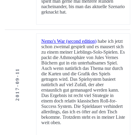
spielt man gerne mal mehrere Runden
nacheinander, bis man das aktuelle Szenario
geknackt hat.
Nemo's War (second edition)
habe ich jetzt
schon zweimal gespielt und es mausert sich
zu einem meiner Lieblings-Solo-Spielen. Es
packt die Athmosphäre von Jules Vernes
Büchern gut in ein unterhaltsames Spiel.
Auch wenn natürlich das Thema nur durch
2017-09-11
die Karten und die Grafik des Spiels
getragen wird. Das Spielsystem basieet
natürlich auf viel Zufall, der aber
erstaunlich gut gemanaged werden kann.
Das Ergebnis ist recht viel Strategie in
einem doch relativ klassischen Roll-for-
Success System. Die Spieldauer verhindert
allerdings, das ich es öfter auf den Tisch
bekomme. Trotzdem steht es in meiner Liste
weit oben.