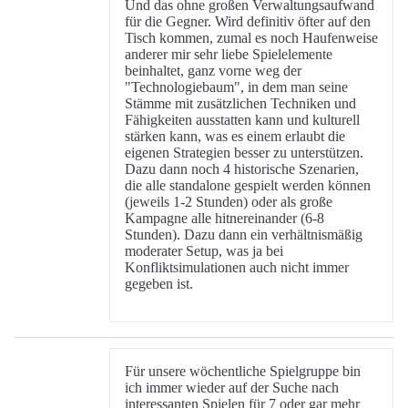
Und das ohne großen Verwaltungsaufwand
für die Gegner. Wird definitiv öfter auf den
Tisch kommen, zumal es noch Haufenweise
anderer mir sehr liebe Spielelemente
beinhaltet, ganz vorne weg der
"Technologiebaum", in dem man seine
Stämme mit zusätzlichen Techniken und
Fähigkeiten ausstatten kann und kulturell
stärken kann, was es einem erlaubt die
eigenen Strategien besser zu unterstützen.
Dazu dann noch 4 historische Szenarien,
die alle standalone gespielt werden können
(jeweils 1-2 Stunden) oder als große
Kampagne alle hitnereinander (6-8
Stunden). Dazu dann ein verhältnismäßig
moderater Setup, was ja bei
Konfliktsimulationen auch nicht immer
gegeben ist.
Für unsere wöchentliche Spielgruppe bin
ich immer wieder auf der Suche nach
interessanten Spielen für 7 oder gar mehr