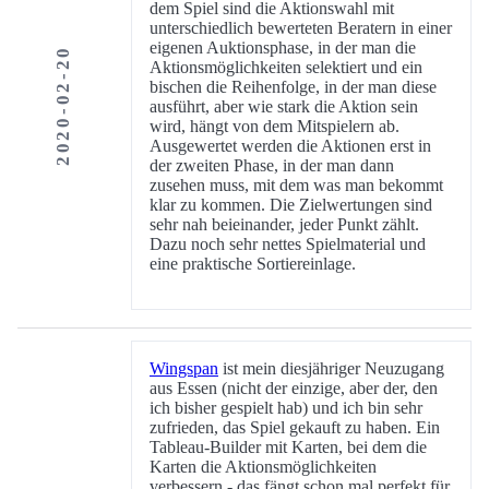
dem Spiel sind die Aktionswahl mit
unterschiedlich bewerteten Beratern in einer
eigenen Auktionsphase, in der man die
2020-02-20
Aktionsmöglichkeiten selektiert und ein
bischen die Reihenfolge, in der man diese
ausführt, aber wie stark die Aktion sein
wird, hängt von dem Mitspielern ab.
Ausgewertet werden die Aktionen erst in
der zweiten Phase, in der man dann
zusehen muss, mit dem was man bekommt
klar zu kommen. Die Zielwertungen sind
sehr nah beieinander, jeder Punkt zählt.
Dazu noch sehr nettes Spielmaterial und
eine praktische Sortiereinlage.
Wingspan
ist mein diesjähriger Neuzugang
aus Essen (nicht der einzige, aber der, den
ich bisher gespielt hab) und ich bin sehr
zufrieden, das Spiel gekauft zu haben. Ein
Tableau-Builder mit Karten, bei dem die
Karten die Aktionsmöglichkeiten
verbessern - das fängt schon mal perfekt für