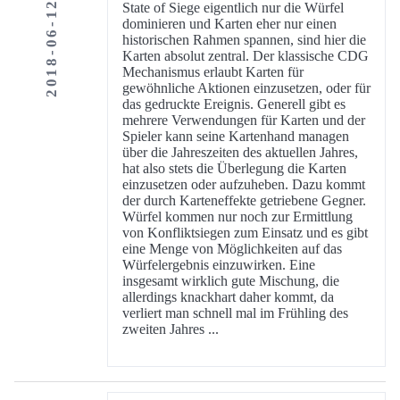
2018-06-12
State of Siege eigentlich nur die Würfel
dominieren und Karten eher nur einen
historischen Rahmen spannen, sind hier die
Karten absolut zentral. Der klassische CDG
Mechanismus erlaubt Karten für
gewöhnliche Aktionen einzusetzen, oder für
das gedruckte Ereignis. Generell gibt es
mehrere Verwendungen für Karten und der
Spieler kann seine Kartenhand managen
über die Jahreszeiten des aktuellen Jahres,
hat also stets die Überlegung die Karten
einzusetzen oder aufzuheben. Dazu kommt
der durch Karteneffekte getriebene Gegner.
Würfel kommen nur noch zur Ermittlung
von Konfliktsiegen zum Einsatz und es gibt
eine Menge von Möglichkeiten auf das
Würfelergebnis einzuwirken. Eine
insgesamt wirklich gute Mischung, die
allerdings knackhart daher kommt, da
verliert man schnell mal im Frühling des
zweiten Jahres ...