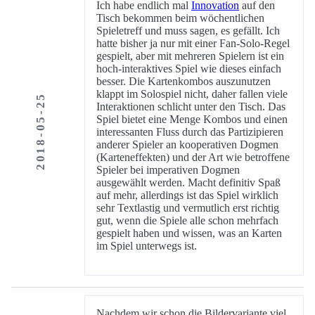
Ich habe endlich mal
Innovation
auf den
Tisch bekommen beim wöchentlichen
Spieletreff und muss sagen, es gefällt. Ich
hatte bisher ja nur mit einer Fan-Solo-Regel
gespielt, aber mit mehreren Spielern ist ein
hoch-interaktives Spiel wie dieses einfach
besser. Die Kartenkombos auszunutzen
klappt im Solospiel nicht, daher fallen viele
2018-05-25
Interaktionen schlicht unter den Tisch. Das
Spiel bietet eine Menge Kombos und einen
interessanten Fluss durch das Partizipieren
anderer Spieler an kooperativen Dogmen
(Karteneffekten) und der Art wie betroffene
Spieler bei imperativen Dogmen
ausgewählt werden. Macht definitiv Spaß
auf mehr, allerdings ist das Spiel wirklich
sehr Textlastig und vermutlich erst richtig
gut, wenn die Spiele alle schon mehrfach
gespielt haben und wissen, was an Karten
im Spiel unterwegs ist.
Nachdem wir schon die Bildervariante viel