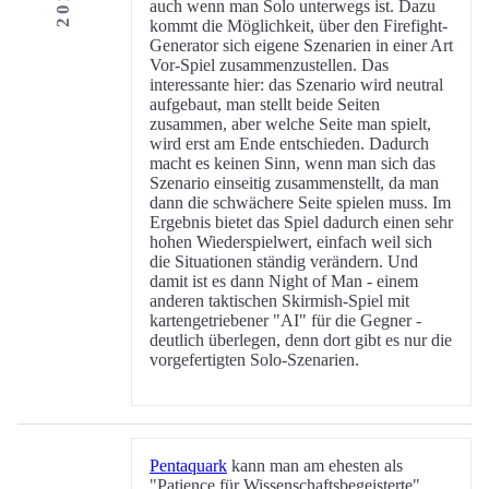
auch wenn man Solo unterwegs ist. Dazu
kommt die Möglichkeit, über den Firefight-
Generator sich eigene Szenarien in einer Art
Vor-Spiel zusammenzustellen. Das
interessante hier: das Szenario wird neutral
aufgebaut, man stellt beide Seiten
zusammen, aber welche Seite man spielt,
wird erst am Ende entschieden. Dadurch
macht es keinen Sinn, wenn man sich das
Szenario einseitig zusammenstellt, da man
dann die schwächere Seite spielen muss. Im
Ergebnis bietet das Spiel dadurch einen sehr
hohen Wiederspielwert, einfach weil sich
die Situationen ständig verändern. Und
damit ist es dann Night of Man - einem
anderen taktischen Skirmish-Spiel mit
kartengetriebener "AI" für die Gegner -
deutlich überlegen, denn dort gibt es nur die
vorgefertigten Solo-Szenarien.
Pentaquark
kann man am ehesten als
"Patience für Wissenschaftsbegeisterte"