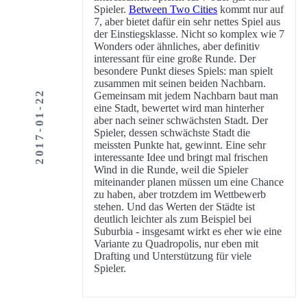
Spieler.
Between Two Cities
kommt nur auf
7, aber bietet dafür ein sehr nettes Spiel aus
der Einstiegsklasse. Nicht so komplex wie 7
Wonders oder ähnliches, aber definitiv
interessant für eine große Runde. Der
besondere Punkt dieses Spiels: man spielt
zusammen mit seinen beiden Nachbarn.
2017-01-22
Gemeinsam mit jedem Nachbarn baut man
eine Stadt, bewertet wird man hinterher
aber nach seiner schwächsten Stadt. Der
Spieler, dessen schwächste Stadt die
meissten Punkte hat, gewinnt. Eine sehr
interessante Idee und bringt mal frischen
Wind in die Runde, weil die Spieler
miteinander planen müssen um eine Chance
zu haben, aber trotzdem im Wettbewerb
stehen. Und das Werten der Städte ist
deutlich leichter als zum Beispiel bei
Suburbia - insgesamt wirkt es eher wie eine
Variante zu Quadropolis, nur eben mit
Drafting und Unterstützung für viele
Spieler.