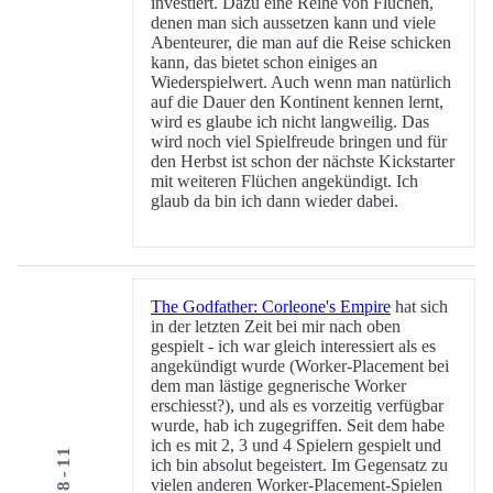
investiert. Dazu eine Reihe von Flüchen,
denen man sich aussetzen kann und viele
Abenteurer, die man auf die Reise schicken
kann, das bietet schon einiges an
Wiederspielwert. Auch wenn man natürlich
auf die Dauer den Kontinent kennen lernt,
wird es glaube ich nicht langweilig. Das
wird noch viel Spielfreude bringen und für
den Herbst ist schon der nächste Kickstarter
mit weiteren Flüchen angekündigt. Ich
glaub da bin ich dann wieder dabei.
The Godfather: Corleone's Empire
hat sich
in der letzten Zeit bei mir nach oben
gespielt - ich war gleich interessiert als es
angekündigt wurde (Worker-Placement bei
dem man lästige gegnerische Worker
erschiesst?), und als es vorzeitig verfügbar
wurde, hab ich zugegriffen. Seit dem habe
ich es mit 2, 3 und 4 Spielern gespielt und
ich bin absolut begeistert. Im Gegensatz zu
vielen anderen Worker-Placement-Spielen