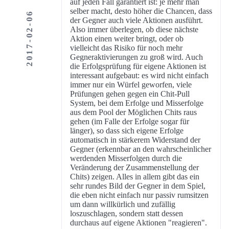
auf jeden Fall garantiert ist: je mehr man
selber macht, desto höher die Chancen, dass
2017-02-06
der Gegner auch viele Aktionen ausführt.
Also immer überlegen, ob diese nächste
Aktion einen weiter bringt, oder ob
vielleicht das Risiko für noch mehr
Gegneraktivierungen zu groß wird. Auch
die Erfolgsprüfung für eigene Aktionen ist
interessant aufgebaut: es wird nicht einfach
immer nur ein Würfel geworfen, viele
Prüfungen gehen gegen ein Chit-Pull
System, bei dem Erfolge und Misserfolge
aus dem Pool der Möglichen Chits raus
gehen (im Falle der Erfolge sogar für
länger), so dass sich eigene Erfolge
automatisch in stärkerem Widerstand der
Gegner (erkennbar an den wahrscheinlicher
werdenden Misserfolgen durch die
Veränderung der Zusammenstellung der
Chits) zeigen. Alles in allem gibt das ein
sehr rundes Bild der Gegner in dem Spiel,
die eben nicht einfach nur passiv rumsitzen
um dann willkürlich und zufällig
loszuschlagen, sondern statt dessen
durchaus auf eigene Aktionen "reagieren".