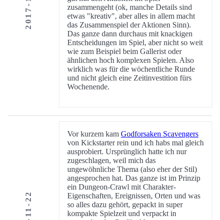
2017-11-23
zusammengeht (ok, manche Details sind
etwas "kreativ", aber alles in allem macht
das Zusammenspiel der Aktionen Sinn).
Das ganze dann durchaus mit knackigen
Entscheidungen im Spiel, aber nicht so weit
wie zum Beispiel beim Gallerist oder
ähnlichen hoch komplexen Spielen. Also
wirklich was für die wöchentliche Runde
und nicht gleich eine Zeitinvestition fürs
Wochenende.
Vor kurzem kam
Godforsaken Scavengers
von Kickstarter rein und ich habs mal gleich
ausprobiert. Ursprünglich hatte ich nur
zugeschlagen, weil mich das
ungewöhnliche Thema (also eher der Stil)
angesprochen hat. Das ganze ist im Prinzip
ein Dungeon-Crawl mit Charakter-
2017-11-22
Eigenschaften, Ereignissen, Orten und was
so alles dazu gehört, gepackt in super
kompakte Spielzeit und verpackt in