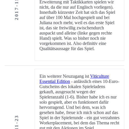
2017-11-24
Erweiterung mit Taktikkarten spielen wir
nicht, da die nur auf Englisch vorliegen).
Innerhalb kürzester Zeit hat sich das Spiel
auf über 100 Mal hochgespielt und bei
Juliana noch mehr, weil es das erste Spiel
ist, das sie freiwillig zwischendurch
auspackt und alleine (linke gegen rechte
Hand) spielt. Was so bisher noch nie
vorgekommen ist. Also definitiv eine
Qualitätsaussage für das Spiel.
Ein weiterer Neuzugang ist
Viticulture
Essential Edition
- anlässlich eines 10-Euro-
Gutscheins des lokalen Spieleladens
gekauft, ausgesucht wegen der
Spieleranzahl (1-6). Bisher habe ich es nur
solo gespielt, aber es funktionert dafür
hervorragend. Und bei dem, was ich
gesehen habe, freue ich mich schon auf das
Spiel in der Spielerunde - ein gut verzahntes
Workerplacement, bei dem das Thema recht
gut mit den Aktionen im Spiel