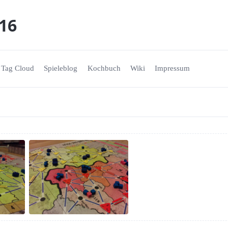
016
Tag Cloud
Spieleblog
Kochbuch
Wiki
Impressum