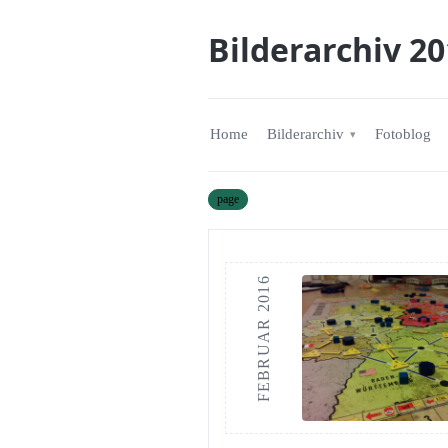
Bilderarchiv 2
Home
Bilderarchiv
Fotoblog
page
FEBRUAR 2016