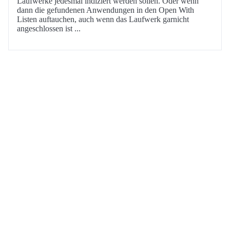
Laufwerke jedesmal indiziert werden sollen. Oder wenn
dann die gefundenen Anwendungen in den Open With
Listen auftauchen, auch wenn das Laufwerk garnicht
angeschlossen ist ...