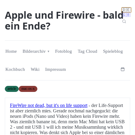
🇩🇪
Apple und Firewire - bald
🇬🇧
ein Ende?
Home
Bilderarchiv
Fotoblog
Tag Cloud
Spieleblog
Kochbuch
Wiki
Impressum
article
mac-os-x
FireWire not dead, but it's on life support
- der Life-Support
ist aber ziemlich mies. Gerade nochmal nachgeguckt: die
neuen iPods (Nano und Video) haben kein Firewire mehr.
Was ziemlich banane ist, denn mein Mac Mini hat kein USB
2 - und mit USB 1 will ich meine Musiksammlung wirklich
nicht kopieren. Was denkt sich Apple bei so einer dämlichen