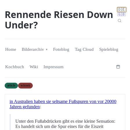
🇩🇪
Rennende Riesen Down
🇬🇧
Under?
Home
Bilderarchiv
Fotoblog
Tag Cloud
Spieleblog
Kochbuch
Wiki
Impressum
article
wissen
in Australien haben sie seltsame Fußspuren von vor 20000
Jahren gefunden
:
Unter den Fußabdrücken gibt es eine kleine Sensation:
Es handelt sich um die Spur eines für die Eiszeit