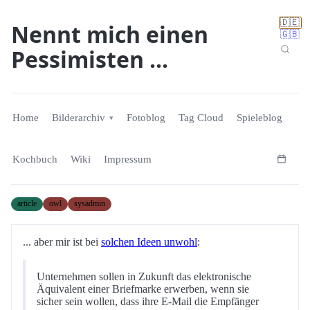
🇩🇪
Nennt mich einen
🇬🇧
Pessimisten ...
Home
Bilderarchiv
Fotoblog
Tag Cloud
Spieleblog
Kochbuch
Wiki
Impressum
article
owl
sysadmin
... aber mir ist bei
solchen Ideen unwohl
:
Unternehmen sollen in Zukunft das elektronische
Äquivalent einer Briefmarke erwerben, wenn sie
sicher sein wollen, dass ihre E-Mail die Empfänger