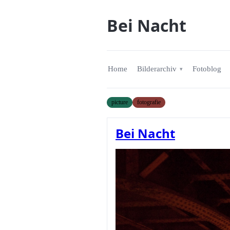
Bei Nacht
Home
Bilderarchiv
Fotoblog
picture
fotografie
Bei Nacht