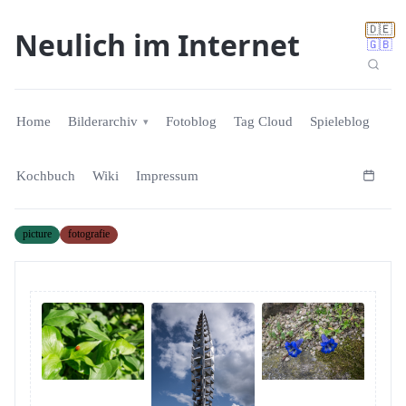
🇩🇪
Neulich im Internet
🇬🇧
Home
Bilderarchiv
Fotoblog
Tag Cloud
Spieleblog
Kochbuch
Wiki
Impressum
picture
fotografie