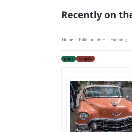
Recently on th
Home
Bilderarchiv
Fotoblog
picture
fotografie