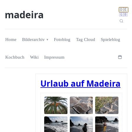
🇩🇪
madeira
🇬🇧
Home
Bilderarchiv
Fotoblog
Tag Cloud
Spieleblog
Kochbuch
Wiki
Impressum
Urlaub auf Madeira