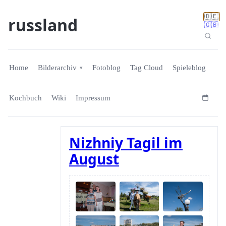
🇩🇪
russland
🇬🇧
Home
Bilderarchiv
Fotoblog
Tag Cloud
Spieleblog
Kochbuch
Wiki
Impressum
Nizhniy Tagil im
August