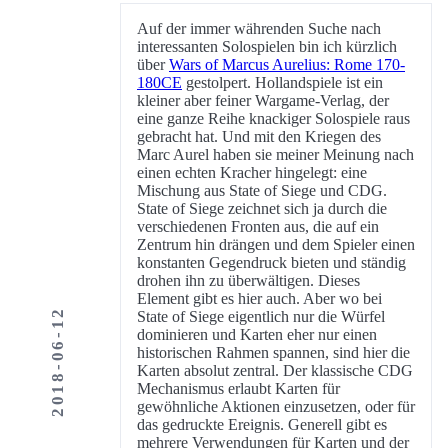
Auf der immer währenden Suche nach
interessanten Solospielen bin ich kürzlich
über
Wars of Marcus Aurelius: Rome 170-
180CE
gestolpert. Hollandspiele ist ein
kleiner aber feiner Wargame-Verlag, der
eine ganze Reihe knackiger Solospiele raus
gebracht hat. Und mit den Kriegen des
Marc Aurel haben sie meiner Meinung nach
einen echten Kracher hingelegt: eine
Mischung aus State of Siege und CDG.
State of Siege zeichnet sich ja durch die
verschiedenen Fronten aus, die auf ein
Zentrum hin drängen und dem Spieler einen
konstanten Gegendruck bieten und ständig
drohen ihn zu überwältigen. Dieses
Element gibt es hier auch. Aber wo bei
2018-06-12
State of Siege eigentlich nur die Würfel
dominieren und Karten eher nur einen
historischen Rahmen spannen, sind hier die
Karten absolut zentral. Der klassische CDG
Mechanismus erlaubt Karten für
gewöhnliche Aktionen einzusetzen, oder für
das gedruckte Ereignis. Generell gibt es
mehrere Verwendungen für Karten und der