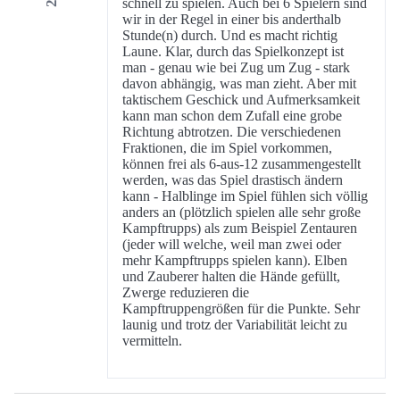
schnell zu spielen. Auch bei 6 Spielern sind
wir in der Regel in einer bis anderthalb
Stunde(n) durch. Und es macht richtig
Laune. Klar, durch das Spielkonzept ist
man - genau wie bei Zug um Zug - stark
davon abhängig, was man zieht. Aber mit
taktischem Geschick und Aufmerksamkeit
kann man schon dem Zufall eine grobe
Richtung abtrotzen. Die verschiedenen
Fraktionen, die im Spiel vorkommen,
können frei als 6-aus-12 zusammengestellt
werden, was das Spiel drastisch ändern
kann - Halblinge im Spiel fühlen sich völlig
anders an (plötzlich spielen alle sehr große
Kampftrupps) als zum Beispiel Zentauren
(jeder will welche, weil man zwei oder
mehr Kampftrupps spielen kann). Elben
und Zauberer halten die Hände gefüllt,
Zwerge reduzieren die
Kampftruppengrößen für die Punkte. Sehr
launig und trotz der Variabilität leicht zu
vermitteln.