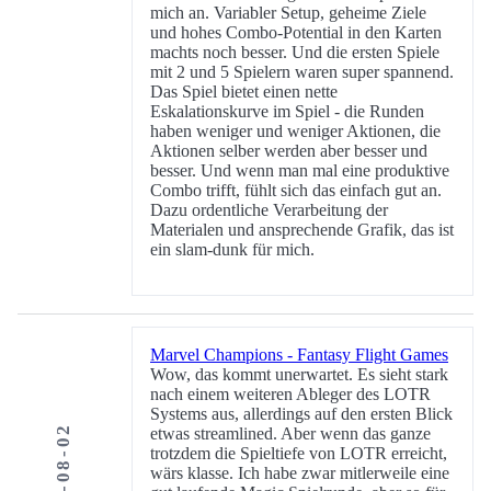
mich an. Variabler Setup, geheime Ziele
und hohes Combo-Potential in den Karten
machts noch besser. Und die ersten Spiele
mit 2 und 5 Spielern waren super spannend.
Das Spiel bietet einen nette
Eskalationskurve im Spiel - die Runden
haben weniger und weniger Aktionen, die
Aktionen selber werden aber besser und
besser. Und wenn man mal eine produktive
Combo trifft, fühlt sich das einfach gut an.
Dazu ordentliche Verarbeitung der
Materialen und ansprechende Grafik, das ist
ein slam-dunk für mich.
Marvel Champions - Fantasy Flight Games
Wow, das kommt unerwartet. Es sieht stark
nach einem weiteren Ableger des LOTR
Systems aus, allerdings auf den ersten Blick
2019-08-02
etwas streamlined. Aber wenn das ganze
trotzdem die Spieltiefe von LOTR erreicht,
wärs klasse. Ich habe zwar mitlerweile eine