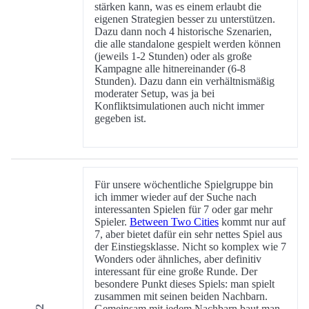
stärken kann, was es einem erlaubt die
eigenen Strategien besser zu unterstützen.
Dazu dann noch 4 historische Szenarien,
die alle standalone gespielt werden können
(jeweils 1-2 Stunden) oder als große
Kampagne alle hitnereinander (6-8
Stunden). Dazu dann ein verhältnismäßig
moderater Setup, was ja bei
Konfliktsimulationen auch nicht immer
gegeben ist.
Für unsere wöchentliche Spielgruppe bin
ich immer wieder auf der Suche nach
interessanten Spielen für 7 oder gar mehr
Spieler.
Between Two Cities
kommt nur auf
7, aber bietet dafür ein sehr nettes Spiel aus
der Einstiegsklasse. Nicht so komplex wie 7
Wonders oder ähnliches, aber definitiv
interessant für eine große Runde. Der
besondere Punkt dieses Spiels: man spielt
zusammen mit seinen beiden Nachbarn.
Gemeinsam mit jedem Nachbarn baut man