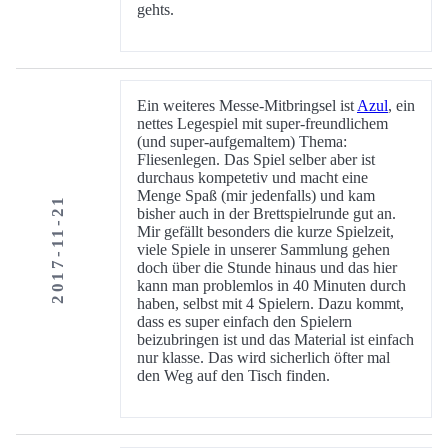
gehts.
Ein weiteres Messe-Mitbringsel ist
Azul
, ein
nettes Legespiel mit super-freundlichem
(und super-aufgemaltem) Thema:
Fliesenlegen. Das Spiel selber aber ist
durchaus kompetetiv und macht eine
Menge Spaß (mir jedenfalls) und kam
2017-11-21
bisher auch in der Brettspielrunde gut an.
Mir gefällt besonders die kurze Spielzeit,
viele Spiele in unserer Sammlung gehen
doch über die Stunde hinaus und das hier
kann man problemlos in 40 Minuten durch
haben, selbst mit 4 Spielern. Dazu kommt,
dass es super einfach den Spielern
beizubringen ist und das Material ist einfach
nur klasse. Das wird sicherlich öfter mal
den Weg auf den Tisch finden.