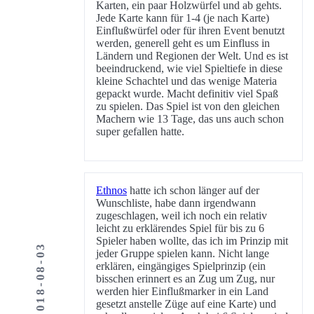
Karten, ein paar Holzwürfel und ab gehts.
Jede Karte kann für 1-4 (je nach Karte)
Einflußwürfel oder für ihren Event benutzt
werden, generell geht es um Einfluss in
Ländern und Regionen der Welt. Und es ist
beeindruckend, wie viel Spieltiefe in diese
kleine Schachtel und das wenige Materia
gepackt wurde. Macht definitiv viel Spaß
zu spielen. Das Spiel ist von den gleichen
Machern wie 13 Tage, das uns auch schon
super gefallen hatte.
Ethnos
hatte ich schon länger auf der
Wunschliste, habe dann irgendwann
zugeschlagen, weil ich noch ein relativ
leicht zu erklärendes Spiel für bis zu 6
Spieler haben wollte, das ich im Prinzip mit
2018-08-03
jeder Gruppe spielen kann. Nicht lange
erklären, eingängiges Spielprinzip (ein
bisschen erinnert es an Zug um Zug, nur
werden hier Einflußmarker in ein Land
gesetzt anstelle Züge auf eine Karte) und