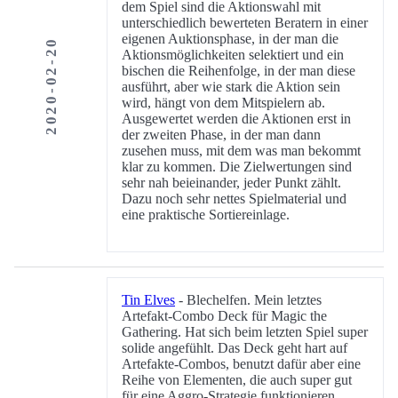
dem Spiel sind die Aktionswahl mit
unterschiedlich bewerteten Beratern in einer
eigenen Auktionsphase, in der man die
2020-02-20
Aktionsmöglichkeiten selektiert und ein
bischen die Reihenfolge, in der man diese
ausführt, aber wie stark die Aktion sein
wird, hängt von dem Mitspielern ab.
Ausgewertet werden die Aktionen erst in
der zweiten Phase, in der man dann
zusehen muss, mit dem was man bekommt
klar zu kommen. Die Zielwertungen sind
sehr nah beieinander, jeder Punkt zählt.
Dazu noch sehr nettes Spielmaterial und
eine praktische Sortiereinlage.
Tin Elves
- Blechelfen. Mein letztes
Artefakt-Combo Deck für Magic the
Gathering. Hat sich beim letzten Spiel super
solide angefühlt. Das Deck geht hart auf
Artefakte-Combos, benutzt dafür aber eine
Reihe von Elementen, die auch super gut
für eine Aggro-Strategie funktionieren.