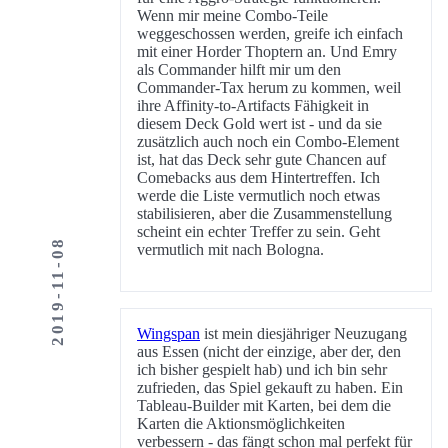
Wenn mir meine Combo-Teile
weggeschossen werden, greife ich einfach
mit einer Horder Thoptern an. Und Emry
als Commander hilft mir um den
Commander-Tax herum zu kommen, weil
ihre Affinity-to-Artifacts Fähigkeit in
diesem Deck Gold wert ist - und da sie
zusätzlich auch noch ein Combo-Element
ist, hat das Deck sehr gute Chancen auf
Comebacks aus dem Hintertreffen. Ich
werde die Liste vermutlich noch etwas
stabilisieren, aber die Zusammenstellung
scheint ein echter Treffer zu sein. Geht
2019-11-08
vermutlich mit nach Bologna.
Wingspan
ist mein diesjähriger Neuzugang
aus Essen (nicht der einzige, aber der, den
ich bisher gespielt hab) und ich bin sehr
zufrieden, das Spiel gekauft zu haben. Ein
Tableau-Builder mit Karten, bei dem die
Karten die Aktionsmöglichkeiten
verbessern - das fängt schon mal perfekt für