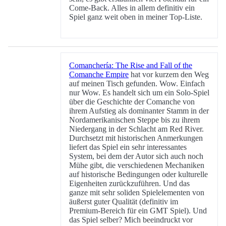
Come-Back. Alles in allem definitiv ein
Spiel ganz weit oben in meiner Top-Liste.
Comanchería: The Rise and Fall of the
Comanche Empire
hat vor kurzem den Weg
auf meinen Tisch gefunden. Wow. Einfach
nur Wow. Es handelt sich um ein Solo-Spiel
über die Geschichte der Comanche von
ihrem Aufstieg als dominanter Stamm in der
Nordamerikanischen Steppe bis zu ihrem
Niedergang in der Schlacht am Red River.
Durchsetzt mit historischen Anmerkungen
liefert das Spiel ein sehr interessantes
System, bei dem der Autor sich auch noch
Mühe gibt, die verschiedenen Mechaniken
auf historische Bedingungen oder kulturelle
Eigenheiten zurückzuführen. Und das
ganze mit sehr soliden Spielelementen von
äußerst guter Qualität (definitiv im
Premium-Bereich für ein GMT Spiel). Und
das Spiel selber? Mich beeindruckt vor