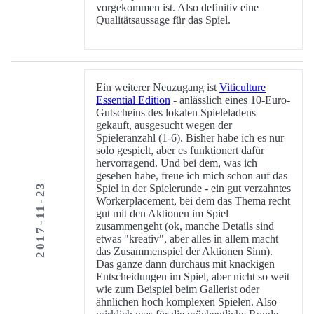
vorgekommen ist. Also definitiv eine
Qualitätsaussage für das Spiel.
Ein weiterer Neuzugang ist
Viticulture
Essential Edition
- anlässlich eines 10-Euro-
Gutscheins des lokalen Spieleladens
gekauft, ausgesucht wegen der
Spieleranzahl (1-6). Bisher habe ich es nur
solo gespielt, aber es funktionert dafür
hervorragend. Und bei dem, was ich
gesehen habe, freue ich mich schon auf das
2017-11-23
Spiel in der Spielerunde - ein gut verzahntes
Workerplacement, bei dem das Thema recht
gut mit den Aktionen im Spiel
zusammengeht (ok, manche Details sind
etwas "kreativ", aber alles in allem macht
das Zusammenspiel der Aktionen Sinn).
Das ganze dann durchaus mit knackigen
Entscheidungen im Spiel, aber nicht so weit
wie zum Beispiel beim Gallerist oder
ähnlichen hoch komplexen Spielen. Also