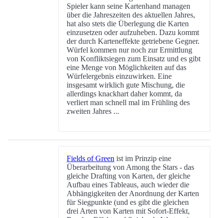
Spieler kann seine Kartenhand managen
über die Jahreszeiten des aktuellen Jahres,
hat also stets die Überlegung die Karten
einzusetzen oder aufzuheben. Dazu kommt
der durch Karteneffekte getriebene Gegner.
Würfel kommen nur noch zur Ermittlung
von Konfliktsiegen zum Einsatz und es gibt
eine Menge von Möglichkeiten auf das
Würfelergebnis einzuwirken. Eine
insgesamt wirklich gute Mischung, die
allerdings knackhart daher kommt, da
verliert man schnell mal im Frühling des
zweiten Jahres ...
Fields of Green
ist im Prinzip eine
Überarbeitung von Among the Stars - das
gleiche Drafting von Karten, der gleiche
Aufbau eines Tableaus, auch wieder die
Abhängigkeiten der Anordnung der Karten
für Siegpunkte (und es gibt die gleichen
drei Arten von Karten mit Sofort-Effekt,