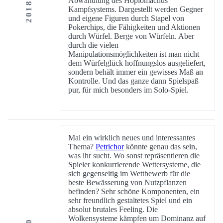
Abwandlung des Hoplomachus
Kampfsystems. Dargestellt werden Gegner
und eigene Figuren durch Stapel von
Pokerchips, die Fähigkeiten und Aktionen
durch Würfel. Berge von Würfeln. Aber
durch die vielen
Manipulationsmöglichkeiten ist man nicht
dem Würfelglück hoffnungslos ausgeliefert,
sondern behält immer ein gewisses Maß an
Kontrolle. Und das ganze dann Spielspaß
pur, für mich besonders im Solo-Spiel.
Mal ein wirklich neues und interessantes
Thema?
Petrichor
könnte genau das sein,
was ihr sucht. Wo sonst repräsentieren die
Spieler konkurrierende Wettersysteme, die
sich gegenseitig im Wettbewerb für die
beste Bewässerung von Nutzpflanzen
befinden? Sehr schöne Komponenten, ein
sehr freundlich gestaltetes Spiel und ein
absolut brutales Feeling. Die
Wolkensysteme kämpfen um Dominanz auf