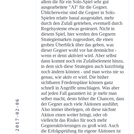
allem die für ein Solo-Spiel sehr gut
ausgearbeitete "AI" für die Gegner.
Üblicherweise sind die Gegner in Solo-
Spielen relativ banal ausgestaltet, mehr
durch den Zufall getrieben, eventuell durch
Regelsysteme etwas gesteuert. Nicht in
diesem Spiel, hier werden den Gegnern
Strategiemarken zugeordnet, die einen
groben Überblick über das geben, was
dieser Gegner wohl vor hat demnächst -
wenn er denn aktiviert wird. Aber selbst
dann kommt noch ein Zufallselement hinzu,
in dem sich diese Strategien auch kurzfristig
noch ändern können - und man weiss nie so
genau, wie aktiv er wird. Die bisher
sichtbaren Friedenspläne können ganz
schnell in Angriffe umschlagen. Was aber
auf jeden Fall garantiert ist: je mehr man
selber macht, desto höher die Chancen, dass
2017-02-06
der Gegner auch viele Aktionen ausführt.
Also immer überlegen, ob diese nächste
Aktion einen weiter bringt, oder ob
vielleicht das Risiko für noch mehr
Gegneraktivierungen zu groß wird. Auch
die Erfolgsprüfung für eigene Aktionen ist