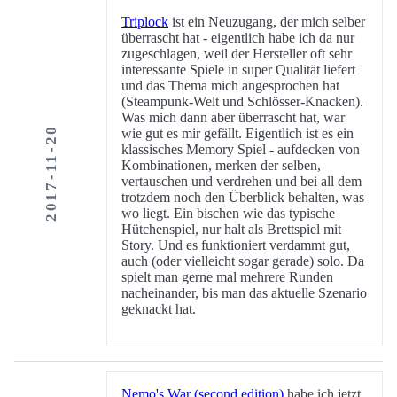
Triplock
ist ein Neuzugang, der mich selber
überrascht hat - eigentlich habe ich da nur
zugeschlagen, weil der Hersteller oft sehr
interessante Spiele in super Qualität liefert
und das Thema mich angesprochen hat
(Steampunk-Welt und Schlösser-Knacken).
Was mich dann aber überrascht hat, war
2017-11-20
wie gut es mir gefällt. Eigentlich ist es ein
klassisches Memory Spiel - aufdecken von
Kombinationen, merken der selben,
vertauschen und verdrehen und bei all dem
trotzdem noch den Überblick behalten, was
wo liegt. Ein bischen wie das typische
Hütchenspiel, nur halt als Brettspiel mit
Story. Und es funktioniert verdammt gut,
auch (oder vielleicht sogar gerade) solo. Da
spielt man gerne mal mehrere Runden
nacheinander, bis man das aktuelle Szenario
geknackt hat.
Nemo's War (second edition)
habe ich jetzt