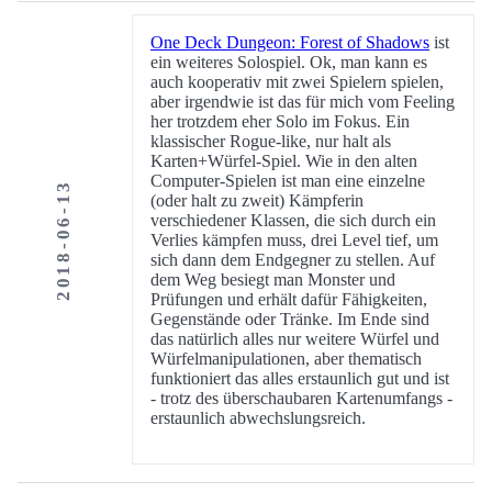
One Deck Dungeon: Forest of Shadows
ist
ein weiteres Solospiel. Ok, man kann es
auch kooperativ mit zwei Spielern spielen,
aber irgendwie ist das für mich vom Feeling
her trotzdem eher Solo im Fokus. Ein
klassischer Rogue-like, nur halt als
Karten+Würfel-Spiel. Wie in den alten
Computer-Spielen ist man eine einzelne
2018-06-13
(oder halt zu zweit) Kämpferin
verschiedener Klassen, die sich durch ein
Verlies kämpfen muss, drei Level tief, um
sich dann dem Endgegner zu stellen. Auf
dem Weg besiegt man Monster und
Prüfungen und erhält dafür Fähigkeiten,
Gegenstände oder Tränke. Im Ende sind
das natürlich alles nur weitere Würfel und
Würfelmanipulationen, aber thematisch
funktioniert das alles erstaunlich gut und ist
- trotz des überschaubaren Kartenumfangs -
erstaunlich abwechslungsreich.