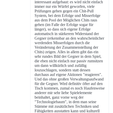
interessant aufgebaut: es wird nicht einfach
immer nur ein Würfel geworfen, viele
Prüfungen gehen gegen ein Chit-Pull
System, bei dem Erfolge und Misserfolge
aus dem Pool der Möglichen Chits raus
gehen (im Falle der Erfolge sogar für
länger), so dass sich eigene Erfolge
automatisch in stärkerem Widerstand der
Gegner (erkennbar an den wahrscheinlicher
werdenden Misserfolgen durch die
Veränderung der Zusammenstellung der
Chits) zeigen. Alles in allem gibt das ein
sehr rundes Bild der Gegner in dem Spiel,
die eben nicht einfach nur passiv rumsitzen
um dann willkürlich und zufällig
loszuschlagen, sondern statt dessen
durchaus auf eigene Aktionen "reagieren".
Und das ohne großen Verwaltungsaufwand
für die Gegner. Wird definitiv öfter auf den
Tisch kommen, zumal es noch Haufenweise
anderer mir sehr liebe Spielelemente
beinhaltet, ganz vorne weg der
"Technologiebaum", in dem man seine
Stämme mit zusätzlichen Techniken und
Fähigkeiten ausstatten kann und kulturell