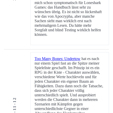
mich schon symptomatisch für Loneshark
Games: das Handbuch lässt sehr zu
wünschen übrig. Es ist nicht so lückenhaft
wie das von Apocrypha, aber manche
Sachen sieht man wirklich erst nach
mehrmaligem Lesen. Da hätte mehr
Sorgfalt und blind Testing wirklich helfen
können.
Too Many Bones: Undertow
hat es nach
nur einem Spiel fast an die Spitze meiner
Spieleliste geschafft. Im Prinzip ist es ein
RPG in der Kiste - Charakter auswählen,
verschiedene Werte hochleveln und für
jeden Charakter ein eigener Baum an
Fähigkeiten. Dazu dann noch die Tatsache,
dass sich jeder Charakter völlig
unterschiedlich spielt. Und ausprobiert
2018-11-12
werden die Charakter dann in mehreren
Szenarien mit Kämpfen gegen
unterschiedlichste Gegner in einer