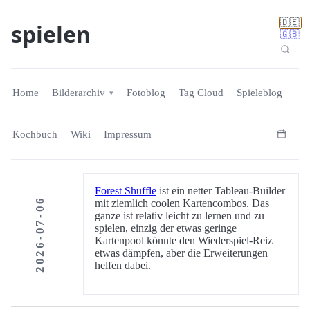
🇩🇪
spielen
🇬🇧
Home
Bilderarchiv
Fotoblog
Tag Cloud
Spieleblog
Kochbuch
Wiki
Impressum
Forest Shuffle
ist ein netter Tableau-Builder
2026-07-06
mit ziemlich coolen Kartencombos. Das
ganze ist relativ leicht zu lernen und zu
spielen, einzig der etwas geringe
Kartenpool könnte den Wiederspiel-Reiz
etwas dämpfen, aber die Erweiterungen
helfen dabei.