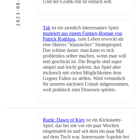
2023-08-27
Und der Grafik-Stil ist einfach nett.
Tak
ist ein ziemlich interessantes Spiel:
inspiriert aus einem Fantasy-Roman von
Patrick Rothfuss
, zum Leben erweckt als
eine fiktives "klassisches" Strategiespiel.
Das schöne daran: man kann es sich
problemlos selber machen, wenn man will
und geschickt ist. Die Regeln sind super
simpel und leicht gelernt, das Spiel aber
trickreich mit vielen Möglichkeiten dem
Gegner Fallen zu stellen. Wird vermutlich
für unseren nächsten Urlaub mitgenommen,
weil praktisch zum Draussen spielen.
Rurik: Dawn of Kiev
ist ein Kickstarter-
Spiel, das bei mir vor ein paar Wochen
eingetrudelt ist und seit dem ein paar Mal
auf dem Tisch war. Interessante Aspekte bei