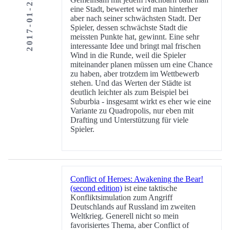
2017-01-22
eine Stadt, bewertet wird man hinterher
aber nach seiner schwächsten Stadt. Der
Spieler, dessen schwächste Stadt die
meissten Punkte hat, gewinnt. Eine sehr
interessante Idee und bringt mal frischen
Wind in die Runde, weil die Spieler
miteinander planen müssen um eine Chance
zu haben, aber trotzdem im Wettbewerb
stehen. Und das Werten der Städte ist
deutlich leichter als zum Beispiel bei
Suburbia - insgesamt wirkt es eher wie eine
Variante zu Quadropolis, nur eben mit
Drafting und Unterstützung für viele
Spieler.
Conflict of Heroes: Awakening the Bear!
(second edition)
ist eine taktische
Konfliktsimulation zum Angriff
Deutschlands auf Russland im zweiten
Weltkrieg. Generell nicht so mein
favorisiertes Thema, aber Conflict of