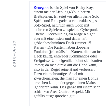
Renegade
ist ein Spiel von Ricky Royal,
einem meiner Lieblings-Youtuber zu
Brettspielen. Er zeigt vor allem gerne Solo-
Spiele und Renegade ist ein erstklassiges
Solo-Spiel, natürlich auch Coop mit
mehreren Spielern zu spielen. Cyberpunk
Thema, Deckbuilding ala Mage Knight,
aber mit einem stets und dauerhaft
2018-06-27
größenbeschränkten Deck (immer 15
Karten). Die Karten haben doppelte
Funktion (jedenfalls die Karten, die man ins
Deck kauft), entweder Kommandos oder
Ereignisse. Und eigentlich lohnt sich kaufen
immer, da man direkt auf die Hand kauft,
also in der Regel seine Hand verbessert.
Dazu ein mehrstufiges Spiel mit
Zwischenzielen, die man für einen Bonus
erreichen kann, oder gegen einen Malus
ignorieren kann. Das ganze mit einem sehr
schlanken Area-Control-Aspekt. Mir
gefällts ausgesprochen gut.