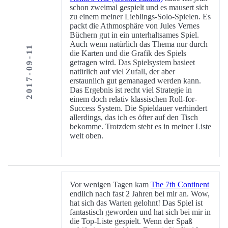
schon zweimal gespielt und es mausert sich
zu einem meiner Lieblings-Solo-Spielen. Es
packt die Athmosphäre von Jules Vernes
Büchern gut in ein unterhaltsames Spiel.
Auch wenn natürlich das Thema nur durch
2017-09-11
die Karten und die Grafik des Spiels
getragen wird. Das Spielsystem basieet
natürlich auf viel Zufall, der aber
erstaunlich gut gemanaged werden kann.
Das Ergebnis ist recht viel Strategie in
einem doch relativ klassischen Roll-for-
Success System. Die Spieldauer verhindert
allerdings, das ich es öfter auf den Tisch
bekomme. Trotzdem steht es in meiner Liste
weit oben.
Vor wenigen Tagen kam
The 7th Continent
endlich nach fast 2 Jahren bei mir an. Wow,
hat sich das Warten gelohnt! Das Spiel ist
fantastisch geworden und hat sich bei mir in
die Top-Liste gespielt. Wenn der Spaß