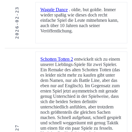
2026-02-23
Waggle Dance
. oldie, but goldie. Immer
wieder spaßig wie dieses doch recht
einfache Spiel die Leute mitnehmen kann,
auch über 10 Jahren nach seiner
Veröffentlichung.
Schotten Totten 2
entwickelt sich zu einem
unserer Lieblings-Spiele für zwei Spieler.
Ein Remake des alten Schotten Totten (das
es leider nicht mehr zu kaufen gibt unter
dem Namen, nur als Battle Line, aber das
eben nur auf Englisch). Im Gegensatz zum
ersten Spiel jetzt asymmetrisch mit gerade
genug Unterschied in der Spielweise, dass
sich die beiden Seiten definitiv
unterschiedlich anfühlen, aber trotzdem
noch größtenteils die gleichen Sachen
machen. Schnell aufgebaut, schnell gespielt
und schnell weggeräumt mit genug Taktik
um einen für ein paar Spiele zu fesseln.