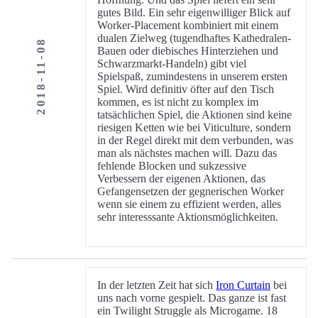
gutes Bild. Ein sehr eigenwilliger Blick auf
Worker-Placement kombiniert mit einem
dualen Zielweg (tugendhaftes Kathedralen-
2018-11-08
Bauen oder diebisches Hinterziehen und
Schwarzmarkt-Handeln) gibt viel
Spielspaß, zumindestens in unserem ersten
Spiel. Wird definitiv öfter auf den Tisch
kommen, es ist nicht zu komplex im
tatsächlichen Spiel, die Aktionen sind keine
riesigen Ketten wie bei Viticulture, sondern
in der Regel direkt mit dem verbunden, was
man als nächstes machen will. Dazu das
fehlende Blocken und sukzessive
Verbessern der eigenen Aktionen, das
Gefangensetzen der gegnerischen Worker
wenn sie einem zu effizient werden, alles
sehr interesssante Aktionsmöglichkeiten.
In der letzten Zeit hat sich
Iron Curtain
bei
uns nach vorne gespielt. Das ganze ist fast
ein Twilight Struggle als Microgame. 18