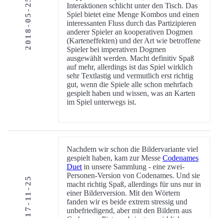
2018-05-25
Interaktionen schlicht unter den Tisch. Das
Spiel bietet eine Menge Kombos und einen
interessanten Fluss durch das Partizipieren
anderer Spieler an kooperativen Dogmen
(Karteneffekten) und der Art wie betroffene
Spieler bei imperativen Dogmen
ausgewählt werden. Macht definitiv Spaß
auf mehr, allerdings ist das Spiel wirklich
sehr Textlastig und vermutlich erst richtig
gut, wenn die Spiele alle schon mehrfach
gespielt haben und wissen, was an Karten
im Spiel unterwegs ist.
Nachdem wir schon die Bildervariante viel
gespielt haben, kam zur Messe
Codenames
Duet
in unsere Sammlung - eine zwei-
Personen-Version von Codenames. Und sie
2017-11-25
macht richtig Spaß, allerdings für uns nur in
einer Bilderversion. Mit den Wörtern
fanden wir es beide extrem stressig und
unbefriedigend, aber mit den Bildern aus