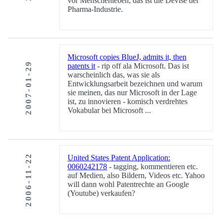
vor Menschenleben, das ist die Devise der
Pharma-Industrie.
Microsoft copies BlueJ, admits it, then
2007-01-29
patents it
- rip off ala Microsoft. Das ist
warscheinlich das, was sie als
Entwicklungsarbeit bezeichnen und warum
sie meinen, das nur Microsoft in der Lage
ist, zu innovieren - komisch verdrehtes
Vokabular bei Microsoft ...
2006-11-22
United States Patent Application:
0060242178
- tagging, kommentieren etc.
auf Medien, also Bildern, Videos etc. Yahoo
will dann wohl Patentrechte an Google
(Youtube) verkaufen?