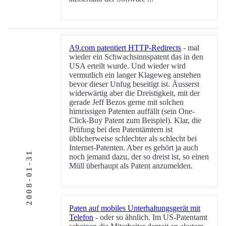
A9.com patentiert HTTP-Redirects
- mal
wieder ein Schwachsinnspatent das in den
USA erteilt wurde. Und wieder wird
vermutlich ein langer Klageweg anstehen
bevor dieser Unfug beseitigt ist. Äusserst
widerwärtig aber die Dreistigkeit, mit der
gerade Jeff Bezos gerne mit solchen
hirnrissigen Patenten auffällt (sein One-
Click-Buy Patent zum Beispiel). Klar, die
Prüfung bei den Patentämtern ist
üblicherweise schlechter als schlecht bei
Internet-Patenten. Aber es gehört ja auch
2008-01-31
noch jemand dazu, der so dreist ist, so einen
Müll überhaupt als Patent anzumelden.
Paten auf mobiles Unterhaltungsgerät mit
Telefon
- oder so ähnlich. Im US-Patentamt