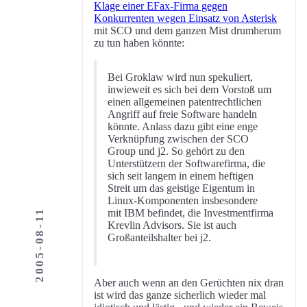
Klage einer EFax-Firma gegen
Konkurrenten wegen Einsatz von Asterisk
mit SCO und dem ganzen Mist drumherum
zu tun haben könnte:
Bei Groklaw wird nun spekuliert,
inwieweit es sich bei dem Vorstoß um
einen allgemeinen patentrechtlichen
Angriff auf freie Software handeln
könnte. Anlass dazu gibt eine enge
Verknüpfung zwischen der SCO
Group und j2. So gehört zu den
Unterstützern der Softwarefirma, die
sich seit langem in einem heftigen
Streit um das geistige Eigentum in
Linux-Komponenten insbesondere
mit IBM befindet, die Investmentfirma
2005-08-11
Krevlin Advisors. Sie ist auch
Großanteilshalter bei j2.
Aber auch wenn an den Gerüchten nix dran
ist wird das ganze sicherlich wieder mal