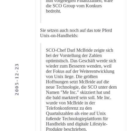
nun vorgelegten Finanzzahlen, wäre
die SCO Group vom Konkurs
bedroht.
Sie setzen auch noch auf das tote Pferd
Unix-on-Handhelds:
SCO-Chef Darl McBride zeigte sich
bei der Vorstellung der Zahlen
optimistisch. Das Geschäft werde sich
2005-12-23
wieder zum Besseren wenden, weil
der Fokus auf der Weiterentwicklung
von Unix liege. Die größten
Hoffnungen setzt McBride auf die
neue Technologie, die SCO unter dem
Namen "Me Inc." skizziert hat und
die bald marktreif sein soll. Me Inc.
wurde von McBride in der
Telefonkonferenz zu den
Quartalszahlen als eine auf Unix
fußende Technologieplattform für
Handhelds und digitale Lifestyle-
Produkte beschrieben.