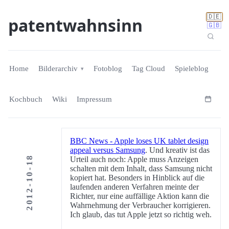
🇩🇪
patentwahnsinn
🇬🇧
Home
Bilderarchiv
Fotoblog
Tag Cloud
Spieleblog
Kochbuch
Wiki
Impressum
BBC News - Apple loses UK tablet design
appeal versus Samsung
. Und kreativ ist das
2012-10-18
Urteil auch noch: Apple muss Anzeigen
schalten mit dem Inhalt, dass Samsung nicht
kopiert hat. Besonders in Hinblick auf die
laufenden anderen Verfahren meinte der
Richter, nur eine auffällige Aktion kann die
Wahrnehmung der Verbraucher korrigieren.
Ich glaub, das tut Apple jetzt so richtig weh.