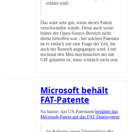
erklärt wird.
Das wäre sehr gut, wenn dieses Patent
verschwinden würde. Denn auch wenn
bisher der Open-Source-Bereich nicht
direkt betroffen war - bei solchen Patenten
ist es einfach nur eine Frage der Zeit, bis
auch der Bereich angegangen wird. Und
nochmal den Mist durchmachen der mit
GIF gelaufen ist, muss wirklich nicht sein.
Microsoft behält
FAT-Patente
Na klasse, das US-Patentamt
bestätigt das
Microsoft-Patent auf das FAT Dateisystem
:
Im Rahmen seiner Überprüfung (Re-