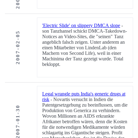
'Electric Slide' on slippery DMCA slope
-
son Tanzhansel schickt DMCA-Takedown-
2007-02-05
Notices an Video-Sites, die "seinen" Tanz
angeblich falsch zeigen. Unter anderem an
einen Mitarbeiter von LindenLab (den
Machern von Second Life), weil in einer
Machinima der Tanz gezeigt wurde. Total
bekloppt.
Legal wrangle puts India's generic drugs at
risk
- Novartis versucht in Indien die
Patentgesetzgebung zu beeinflussen, um die
2007-01-30
Produktion von Generica zu verhindern.
Wovon Millionen an AIDS erkrankte
Afrikaner betroffen wären, denn die Kosten
für die notwendigen Medikamente würden
schlagartig ins Gigantische steigen. Profit