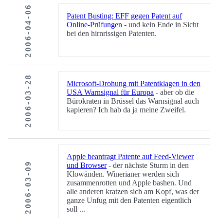
2006-04-06
Patent Busting: EFF gegen Patent auf
Online-Prüfungen
- und kein Ende in Sicht
bei den hirnrissigen Patenten.
2006-03-28
Microsoft-Drohung mit Patentklagen in den
USA Warnsignal für Europa
- aber ob die
Bürokraten in Brüssel das Warnsignal auch
kapieren? Ich hab da ja meine Zweifel.
Apple beantragt Patente auf Feed-Viewer
2006-03-09
und Browser
- der nächste Sturm in den
Klowänden. Winerianer werden sich
zusammenrotten und Apple bashen. Und
alle anderen kratzen sich am Kopf, was der
ganze Unfug mit den Patenten eigentlich
soll ...