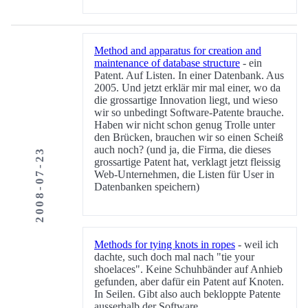
Method and apparatus for creation and
maintenance of database structure
- ein
Patent. Auf Listen. In einer Datenbank. Aus
2005. Und jetzt erklär mir mal einer, wo da
die grossartige Innovation liegt, und wieso
wir so unbedingt Software-Patente brauche.
Haben wir nicht schon genug Trolle unter
den Brücken, brauchen wir so einen Scheiß
auch noch? (und ja, die Firma, die dieses
2008-07-23
grossartige Patent hat, verklagt jetzt fleissig
Web-Unternehmen, die Listen für User in
Datenbanken speichern)
Methods for tying knots in ropes
- weil ich
dachte, such doch mal nach "tie your
shoelaces". Keine Schuhbänder auf Anhieb
gefunden, aber dafür ein Patent auf Knoten.
In Seilen. Gibt also auch bekloppte Patente
ausserhalb der Software ...