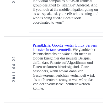
individual companies but as an artificial
group designed to "strangle" Android. And
if you look at the mobile litigation going on
as we speak, ask yourself: who is suing and
who is being sued? Does it look
coordinated to you?"
Patentklage: Google wegen Linux-Servern
in erster Instanz verurteilt
. We glaubte der
Patentschwachsinn wäre nicht mehr zu
2011-04-22
toppen kriegt hier das neueste Beispiel
dafür, dass Patente auf Algorithmen und
Datenstrukturen hirnrissig sind. Ganz
besonders, wenn sowas dann vor
Geschworenengerichten verhandelt wird,
als ob Patentverletzungen was wäre, das
von der "Volksseele" beurteilt werden
könnte.