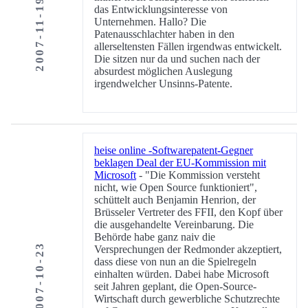
2007-11-19
das Entwicklungsinteresse von
Unternehmen. Hallo? Die
Patenausschlachter haben in den
allerseltensten Fällen irgendwas entwickelt.
Die sitzen nur da und suchen nach der
absurdest möglichen Auslegung
irgendwelcher Unsinns-Patente.
heise online -Softwarepatent-Gegner
beklagen Deal der EU-Kommission mit
Microsoft
- "Die Kommission versteht
nicht, wie Open Source funktioniert",
schüttelt auch Benjamin Henrion, der
Brüsseler Vertreter des FFII, den Kopf über
die ausgehandelte Vereinbarung. Die
Behörde habe ganz naiv die
2007-10-23
Versprechungen der Redmonder akzeptiert,
dass diese von nun an die Spielregeln
einhalten würden. Dabei habe Microsoft
seit Jahren geplant, die Open-Source-
Wirtschaft durch gewerbliche Schutzrechte