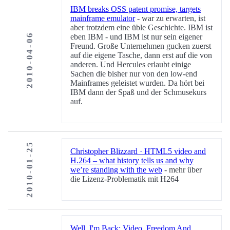
IBM breaks OSS patent promise, targets
mainframe emulator
- war zu erwarten, ist
aber trotzdem eine üble Geschichte. IBM ist
2010-04-06
eben IBM - und IBM ist nur sein eigener
Freund. Große Unternehmen gucken zuerst
auf die eigene Tasche, dann erst auf die von
anderen. Und Hercules erlaubt einige
Sachen die bisher nur von den low-end
Mainframes geleistet wurden. Da hört bei
IBM dann der Spaß und der Schmusekurs
auf.
2010-01-25
Christopher Blizzard · HTML5 video and
H.264 – what history tells us and why
we’re standing with the web
- mehr über
die Lizenz-Problematik mit H264
Well, I'm Back: Video, Freedom And