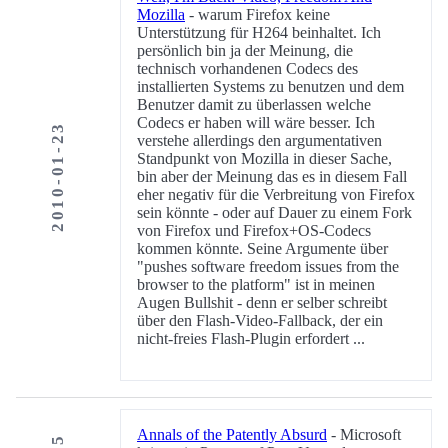
Mozilla
- warum Firefox keine
Unterstützung für H264 beinhaltet. Ich
persönlich bin ja der Meinung, die
technisch vorhandenen Codecs des
installierten Systems zu benutzen und dem
Benutzer damit zu überlassen welche
Codecs er haben will wäre besser. Ich
2010-01-23
verstehe allerdings den argumentativen
Standpunkt von Mozilla in dieser Sache,
bin aber der Meinung das es in diesem Fall
eher negativ für die Verbreitung von Firefox
sein könnte - oder auf Dauer zu einem Fork
von Firefox und Firefox+OS-Codecs
kommen könnte. Seine Argumente über
"pushes software freedom issues from the
browser to the platform" ist in meinen
Augen Bullshit - denn er selber schreibt
über den Flash-Video-Fallback, der ein
nicht-freies Flash-Plugin erfordert ...
Annals of the Patently Absurd
- Microsoft