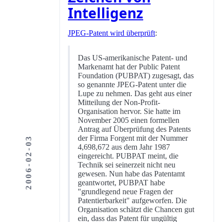
Intelligenz
JPEG-Patent wird überprüft
:
Das US-amerikanische Patent- und
Markenamt hat der Public Patent
Foundation (PUBPAT) zugesagt, das
so genannte JPEG-Patent unter die
Lupe zu nehmen. Das geht aus einer
Mitteilung der Non-Profit-
Organisation hervor. Sie hatte im
November 2005 einen formellen
Antrag auf Überprüfung des Patents
der Firma Forgent mit der Nummer
2006-02-03
4,698,672 aus dem Jahr 1987
eingereicht. PUBPAT meint, die
Technik sei seinerzeit nicht neu
gewesen. Nun habe das Patentamt
geantwortet, PUBPAT habe
"grundlegend neue Fragen der
Patentierbarkeit" aufgeworfen. Die
Organisation schätzt die Chancen gut
ein, dass das Patent für ungültig