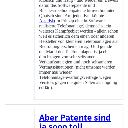
idiotisch und lästig - und wieder ein Beweis
dafür, das Softwarepatente und
Businessmethodenpatente hirnverbrannter
Quatsch sind. Auf jeden Fall könnte
Asterisk
(im Prinzip eine in Software
realisierte Telefonanlage) demnächst ein
weiteres Kampfgebiet werden - allein schon
weil es sicherlich dem einen oder anderen
Hersteller von kleineren Telefonanlagen als
Bedrohung erscheinen mag. Und gerade
der Markt der Telefonanlagen ist ja eh
durchzogen von sehr seltsamen
Verkaufsstrategien und noch seltsameren
Vertragssituationen (nicht umsonst werden
immer mal wieder
Telefonanlagenwartungsverträge wegen
Verstoss gegen die guten Sitten als ungültig
erklärt).
Aber Patente sind
ja sooo toll ...