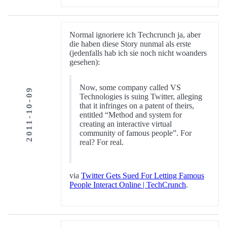
Normal ignoriere ich Techcrunch ja, aber
die haben diese Story nunmal als erste
(jedenfalls hab ich sie noch nicht woanders
gesehen):
Now, some company called VS
2011-10-09
Technologies is suing Twitter, alleging
that it infringes on a patent of theirs,
entitled “Method and system for
creating an interactive virtual
community of famous people”. For
real? For real.
via
Twitter Gets Sued For Letting Famous
People Interact Online | TechCrunch
.