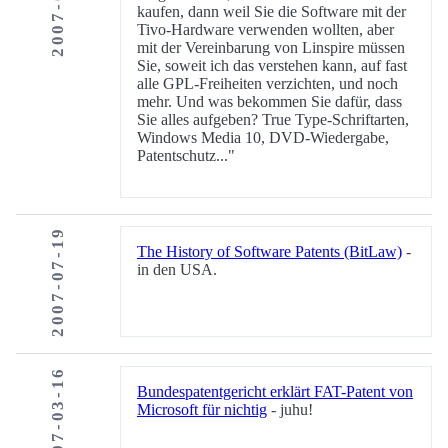
2007-07-23
kaufen, dann weil Sie die Software mit der
Tivo-Hardware verwenden wollten, aber
mit der Vereinbarung von Linspire müssen
Sie, soweit ich das verstehen kann, auf fast
alle GPL-Freiheiten verzichten, und noch
mehr. Und was bekommen Sie dafür, dass
Sie alles aufgeben? True Type-Schriftarten,
Windows Media 10, DVD-Wiedergabe,
Patentschutz..."
2007-07-19
The History of Software Patents (BitLaw)
-
in den USA.
2007-03-16
Bundespatentgericht erklärt FAT-Patent von
Microsoft für nichtig
- juhu!