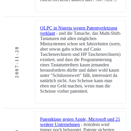
OLPC in Nigeria wegen Patentverletzung
verklagt
- und die Tatsache, das Multi-Shift-
Tastaturen mit allen möglichen
Minisystemen schon seit Jahrzehnten (sorry,
2007-11-28
aber sowas gabs schon auf Casio
Taschenrechnern und HP Taschenrechnern)
existiert, und dass die Programmierung
eines Tastaturtreibers kaum jemanden
herausfordern dürfte und daher wohl kaum
unter "Schützenswert" fällt, interessiert da
natürlich nicht. Aus Scheisse kann man
eben nur Geld machen, wenn man die
Scheisse vorher patentiert.
Patentklage gegen Apple, Microsoft und 21
weitere Unternehmen
- trotzdem wird
immer noch behauptet, Patente sicherten